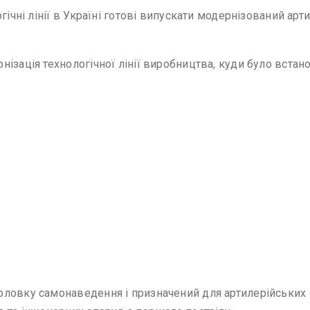
гічні лінії в Україні готові випускати модернізований арт
нізація технологічної лінії виробництва, куди було вст
ловку самонаведення і призначений для артилерійських си