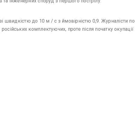
 та інженерних споруд з першого пострілу.
 зі швидкістю до 10 м / с з ймовірністю 0,9. Журналісти 
російських комплектуючих, проте після початку окупації 