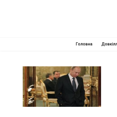
Головна
Довкіл
Автомоб
Подоро