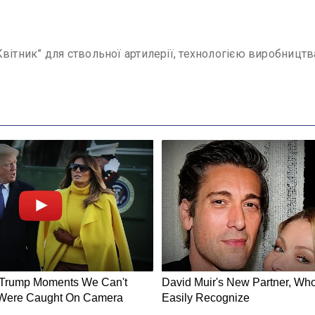
вітник” для ствольної артилерії, технологією виробництва