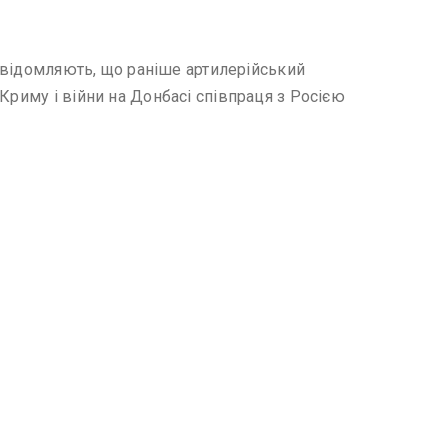
повідомляють, що раніше артилерійський
Криму і війни на Донбасі співпраця з Росією