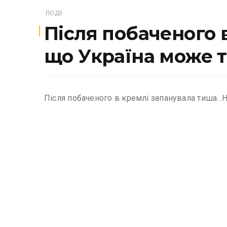
ПОДІЇ
Після побаченого 
що Україна може 
Після побаченого в кремлі запанувала тиша…Н