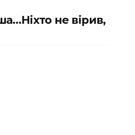
ша…Ніхто не вірив,