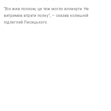
“Він жив полком, це теж могло вплинути. Не
витримав втрати полку”, — сказав колишній
підлеглий Лисицького.