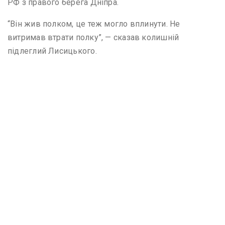
РФ з правого берега Дніпра.
“Він жив полком, це теж могло вплинути. Не
витримав втрати полку”, — сказав колишній
підлеглий Лисицького.