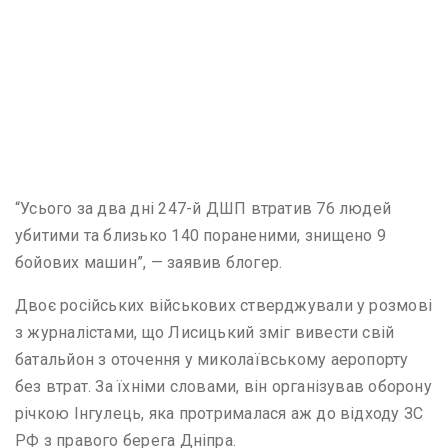
“Усього за два дні 247-й ДШП втратив 76 людей
убитими та близько 140 пораненими, знищено 9
бойових машин”, — заявив блогер.
Двоє російських військових стверджували у розмові
з журналістами, що Лисицький зміг вивести свій
батальйон з оточення у миколаївському аеропорту
без втрат. За їхніми словами, він організував оборону
річкою Інгулець, яка протрималася аж до відходу ЗС
РФ з правого берега Дніпра.