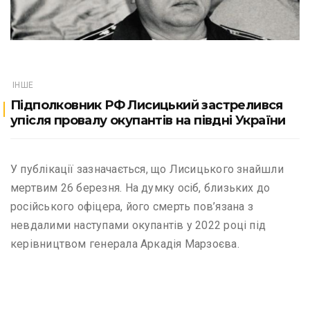
ІНШЕ
Підполковник РФ Лисицький застрелився
упісля провалу окупантів на півдні України
У публікації зазначається, що Лисицького знайшли
мертвим 26 березня. На думку осіб, близьких до
російського офіцера, його смерть пов’язана з
невдалими наступами окупантів у 2022 році під
керівництвом генерала Аркадія Марзоєва.