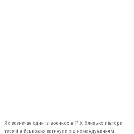
Як зазначає один із воєнкорів РФ, близько півтори
тисячі військових загинули під командуванням