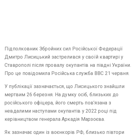
Підполковник Збройних сил Російської Федерації
Дмитро Лисицький застрелився у своїй квартирі у
Ставрополі після провалу окупантів на півдні України.
Про це повідомила Російська служба ВВС 21 червня.
У публікації зазначається, що Лисицького знайшли
мертвим 26 березня. На думку осіб, близьких до
російського офіцера, його смерть пов’язана з
невдалими наступами окупантів у 2022 році під
керівництвом генерала Аркадія Марзоєва.
Як зазначає один із воєнкорів РФ, близько півтори