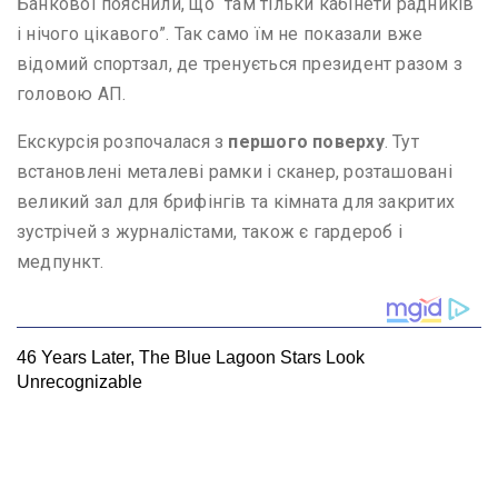
Банкової пояснили, що “там тільки кабінети радників
і нічого цікавого”. Так само їм не показали вже
відомий спортзал, де тренується президент разом з
головою АП.
Екскурсія розпочалася з
першого поверху
. Тут
встановлені металеві рамки і сканер, розташовані
великий зал для брифінгів та кімната для закритих
зустрічей з журналістами, також є гардероб і
медпункт.