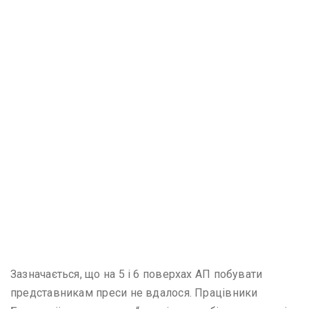
Зазначається, що на 5 і 6 поверхах АП побувати
представникам преси не вдалося. Працівники