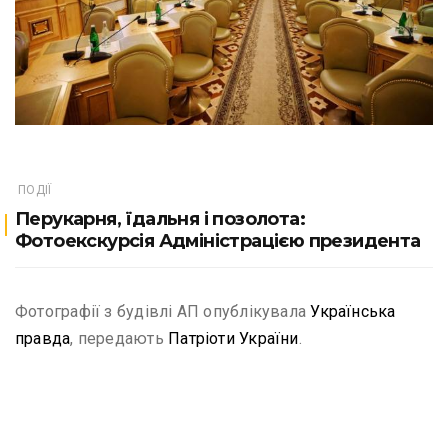
ПОДІЇ
Перукарня, їдальня і позолота:
Фотоекскурсія Адміністрацією президента
Фотографії з будівлі АП опублікувала
Українська
правда
, передають
Патріоти України
.