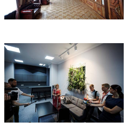
Стіл, за яким проводять засідання РНБО