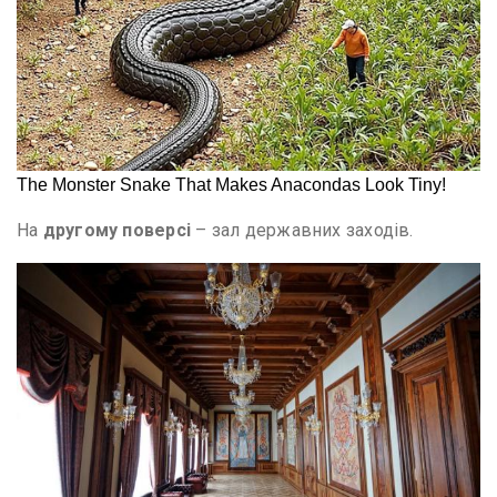
На
другому поверсі
– зал державних заходів.