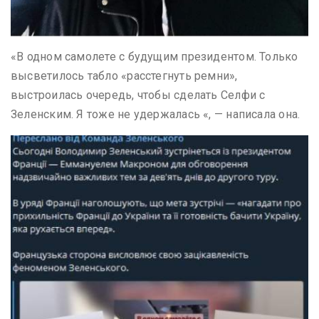
«В одном самолете с будущим президентом. Только
высветилось табло «расстегнуть ремни»,
выстроилась очередь, чтобы сделать Селфи с
Зеленским. Я тоже не удержалась «, — написала она.