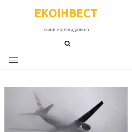
ЕКОІНВЕСТ
живи відповідально