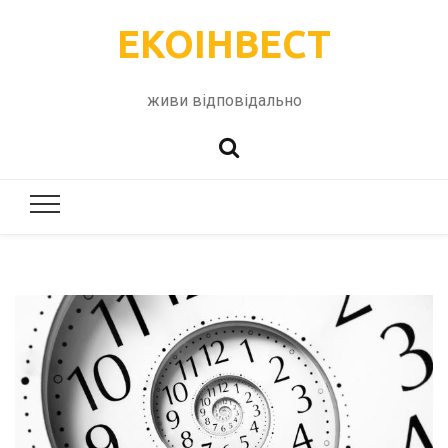
ЕКОІНВЕСТ
живи відповідально