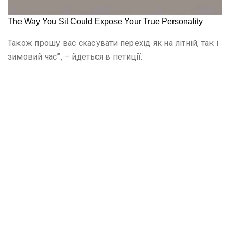
Також прошу вас скасувати перехід як на літній, так і
зимовий час”, – йдеться в петиції.