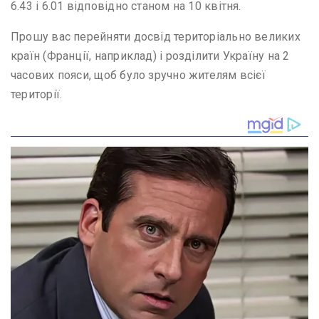
6.43 і 6.01 відповідно станом на 10 квітня.
Прошу вас перейняти досвід територіально великих
країн (Франції, наприклад) і розділити Україну на 2
часових пояси, щоб було зручно жителям всієї
території.