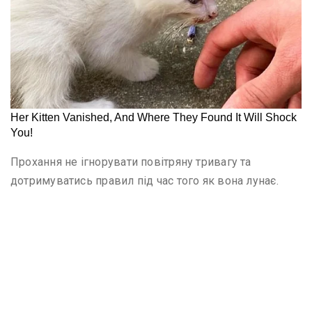
Прохання не ігнорувати повітряну тривагу та
дотримуватись правил під час того як вона лунає.