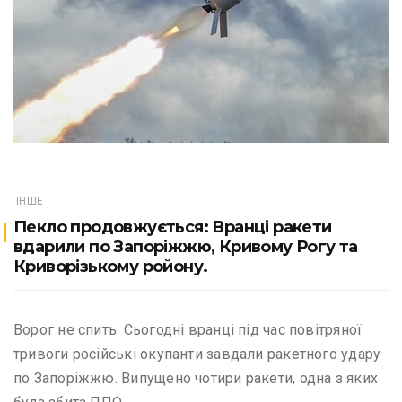
ІНШЕ
Пекло продовжується: Вранці ракети
вдарили по Запоріжжю, Кривому Рогу та
Криворізькому ройону.
Ворог не спить. Сьогодні вранці під час повітряної
тривоги російські окупанти завдали ракетного удару
по Запоріжжю. Випущено чотири ракети, одна з яких