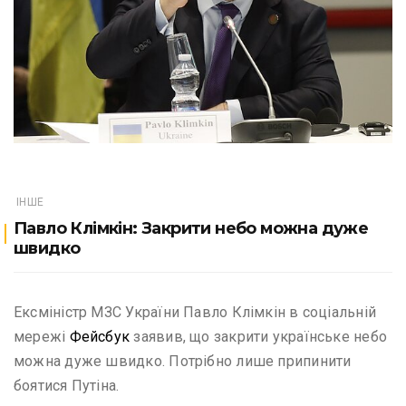
ІНШЕ
Павло Клімкін: Закрити небо можна дуже
швидко
Ексміністр МЗС України Павло Клімкін в соціальній
мережі
Фейсбук
заявив, що закрити українське небо
можна дуже швидко. Потрібно лише припинити
боятися Путіна.