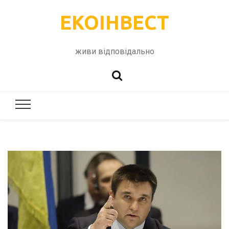
ЕКОІНВЕСТ
живи відповідально