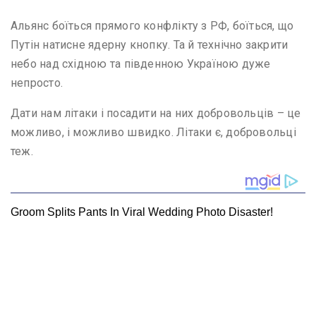
Альянс боїться прямого конфлікту з РФ, боїться, що
Путін натисне ядерну кнопку. Та й технічно закрити
небо над східною та південною Україною дуже
непросто.
Дати нам літаки і посадити на них добровольців – це
можливо, і можливо швидко. Літаки є, добровольці
теж.