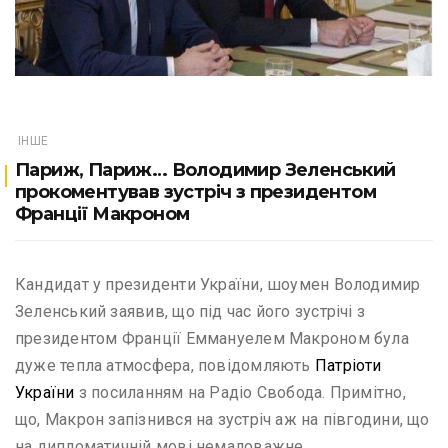
ІНШЕ
Париж, Париж… Володимир Зеленський
прокоментував зустріч з президентом
Франції Макроном
Кандидат у президенти України, шоумен Володимир
Зеленський заявив, що під час його зустрічі з
президентом Франції Еммануелем Макроном була
дуже тепла атмосфера, повідомляють
Патріоти
України
з посиланням на Радіо Свобода. Примітно,
що, Макрон запізнився на зустріч аж на півгодини, що
на дипломатичній мові немаловажне.