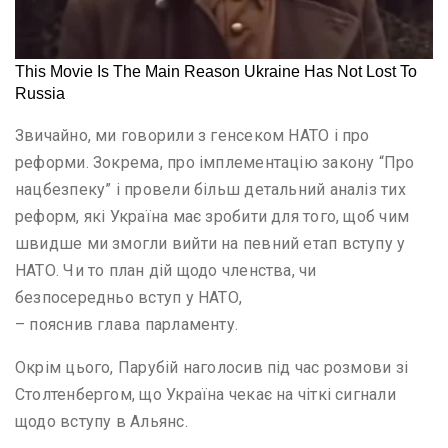
Звичайно, ми говорили з генсеком НАТО і про
реформи. Зокрема, про імплементацію закону “Про
нацбезпеку” і провели більш детальний аналіз тих
реформ, які Україна має зробити для того, щоб чим
швидше ми змогли вийти на певний етап вступу у
НАТО. Чи то план дій щодо членства, чи
безпосередньо вступ у НАТО,
– пояснив глава парламенту.
Окрім цього, Парубій наголосив під час розмови зі
Столтенбергом, що Україна чекає на чіткі сигнали
щодо вступу в Альянс.