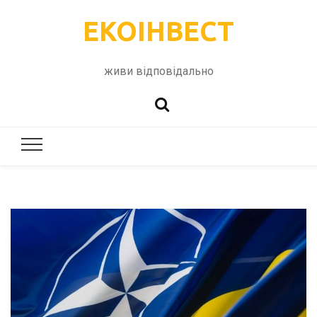
ЕКОІНВЕСТ
живи відповідально