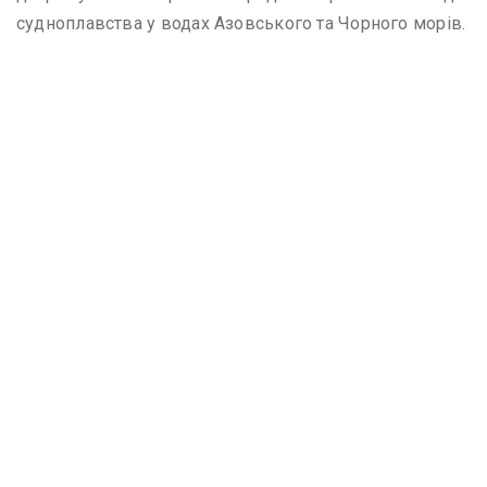
судноплавства у водах Азовського та Чорного морів.