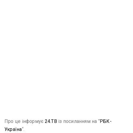
Про це інформує
24.ТВ
із посиланням на “
РБК-
Україна
“.