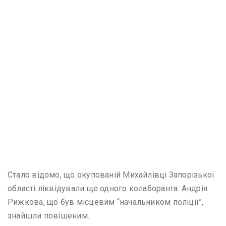
Стало відомо, що окупованій Михайлівці Запорізької
області ліквідували ще одного колаборанта. Андрія
Рижкова, що був місцевим “начальником поліції”,
знайшли повішеним.