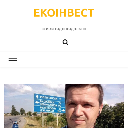
ЕКОІНВЕСТ
живи відповідально