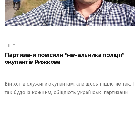
ІНШЕ
Партизани повісили “начальника поліції”
окупантів Рижкова
Він хотів служити окупантам, але щось пішло не так. І
так буде із кожним, обіцяють українські партизани.