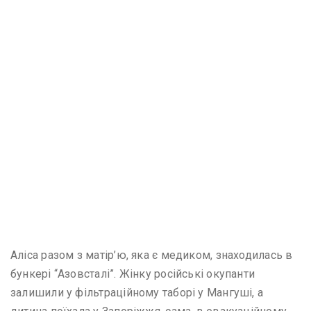
Аліса разом з матір’ю, яка є медиком, знаходилась в
бункері “Азовсталі”. Жінку російські окупанти
залишили у фільтраційному таборі у Мангуші, а