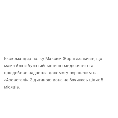
Екскомандир полку Максим Жорін зазначив, що
мама Аліси була військовою медикинею та
цілодобово надавала допомогу пораненим на
«Азовсталі». З дитиною вона не бачилась цілих 5
місяців.