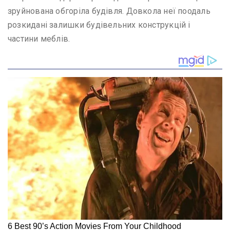
зруйнована обгоріла будівля. Довкола неї поодаль
розкидані залишки будівельних конструкцій і
частини меблів.