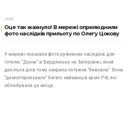
ІНШЕ
Оце так жахнуло! В мережі оприлюднили
фото наслідків прильоту по Олегу Цокову
У мережі показали фото руйнівних наслідків для
готелю “Дюна” в Бердянську на Запоріжжі, який
декілька днів тому накрила потужна “бавовна”. Вона
“демілітаризувала” багато найманців армії РФ, які
облюбували це місце.