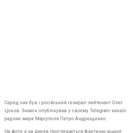
Серед них був і російський генерал-лейтенант Олег
Цоков. Знімок опублікував у своєму Telegram-каналі
радник мера Маріуполя Петро Андрющенко.
На фото з-за дерев проглядається фактично вщент