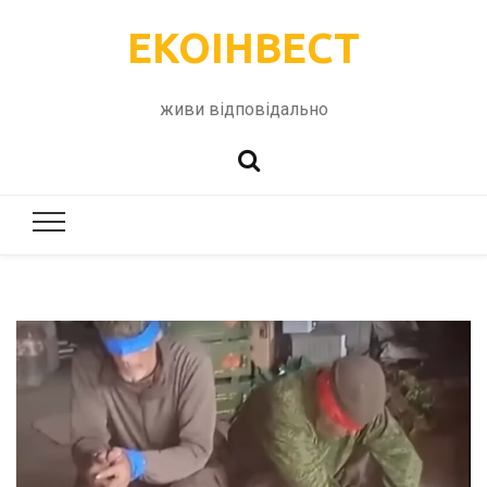
ЕКОІНВЕСТ
живи відповідально