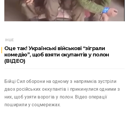
ІНШЕ
Оце так! Українські військові “зіграли
комедію”, щоб взяти окупантів у полон
(ВІДЕО)
Бійці Сил оборони на одному з напрямків зустріли
двох російських оккупантів і прикинулися одними з
них, щоб узяти ворогів у полон. Відео операції
поширили у соцмережах.