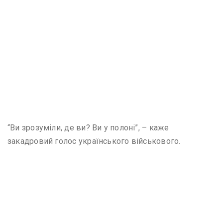
“Ви зрозуміли, де ви? Ви у полоні”, – каже
закадровий голос українського військового.