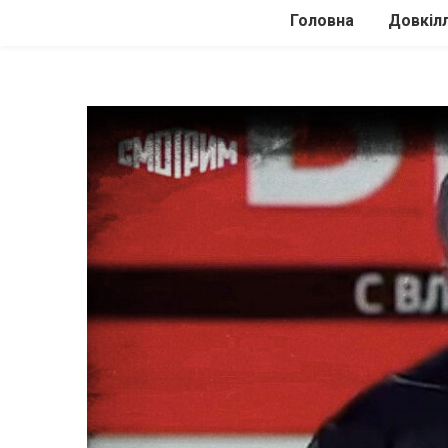
Головна
Довкіл
Автомоб
Подоро