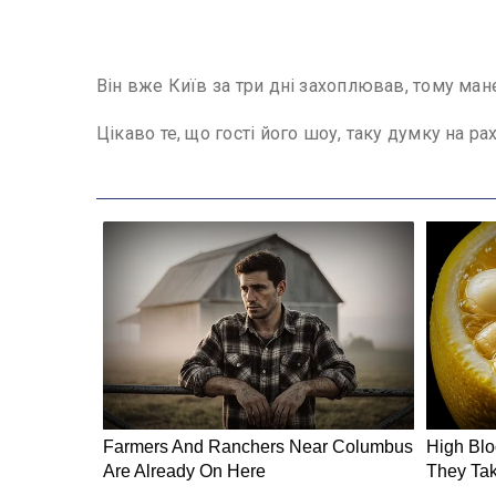
Він вже Київ за три дні захоплював, тому мане
Цікаво те, що гості його шоу, таку думку на 