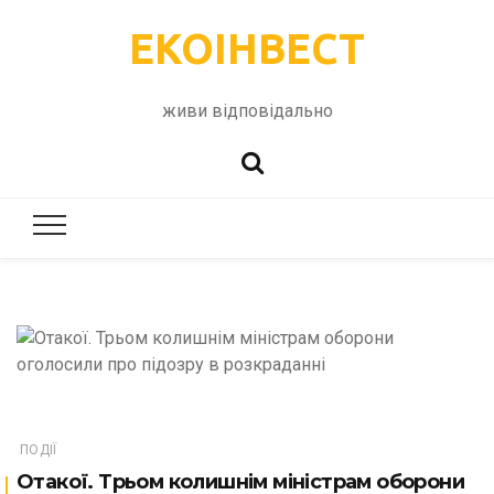
ЕКОІНВЕСТ
живи відповідально
ПОДІЇ
Отакої. Трьом колишнім міністрам оборони