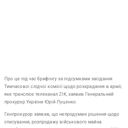
Про це під час брифінгу за підсумками засідання
Тимчасової слідчої комісії щодо розкрадання в армії,
яке транслює телеканал ZIK, заявив Генеральний
прокурор України Юрій Луценко.
Генпрокурор заявив, що непродумані рішення щодо
списування, розпродажу військового майна