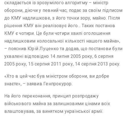
складається із зрозумілого алгоритму – міністр
оборони, діючи у певний час, подає за своїм підписом
до КМУ надлишкове, з його точки зору, майно. Після
рішення КМУ він реалізовує його… Таких постанов
КМУ є чотири. Це були чотири хвилі оголошення
надлишковим колосальної кількості нашого майна»,
– пояснив Юрій Луценко та додав, що постанови були
ухвалені відповідно 14 липня 2005 року, 6 серпня
2005 року, 15 серпня 2011 року, 14 серпня 2013 року.
«Хто в цей час був міністром оборони, ви добре
знаєте», – заявив Генпрокурор.
На його переконання, принцип розпродажу
військового майна за залишковими цінами всіх
влаштовував, за винятком української армії.