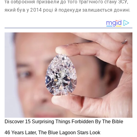
та озброєння призвели до того трагічного стану ЗСУ,
який був у 2014 році й подекуди залишається донині.