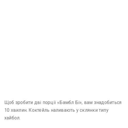
Щоб зробити дві порції «Бамбл Бі», вам знадобиться
10 хвилин. Коктейль наливають у склянки типу
хайбол.