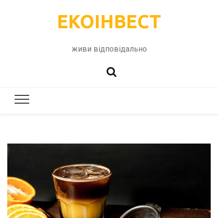
ЕКОІНВЕСТ
живи відповідально