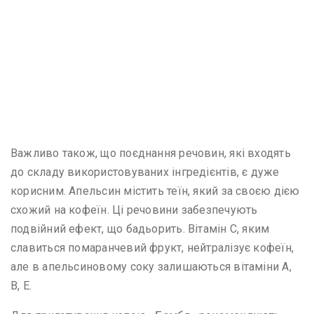
Важливо також, що поєднання речовин, які входять
до складу використовуваних інгредієнтів, є дуже
корисним. Апельсин містить теїн, який за своєю дією
схожий на кофеїн. Ці речовини забезпечують
подвійний ефект, що бадьорить. Вітамін С, яким
славиться помаранчевий фрукт, нейтралізує кофеїн,
але в апельсиновому соку залишаються вітаміни А,
В, Е.