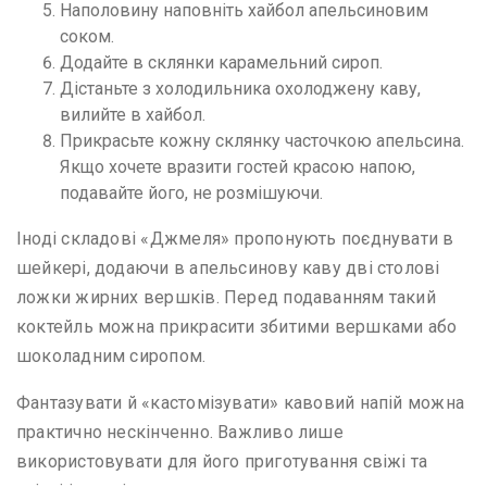
Наполовину наповніть хайбол апельсиновим
соком.
Додайте в склянки карамельний сироп.
Дістаньте з холодильника охолоджену каву,
вилийте в хайбол.
Прикрасьте кожну склянку часточкою апельсина.
Якщо хочете вразити гостей красою напою,
подавайте його, не розмішуючи.
Іноді складові «Джмеля» пропонують поєднувати в
шейкері, додаючи в апельсинову каву дві столові
ложки жирних вершків. Перед подаванням такий
коктейль можна прикрасити збитими вершками або
шоколадним сиропом.
Фантазувати й «кастомізувати» кавовий напій можна
практично нескінченно. Важливо лише
використовувати для його приготування свіжі та