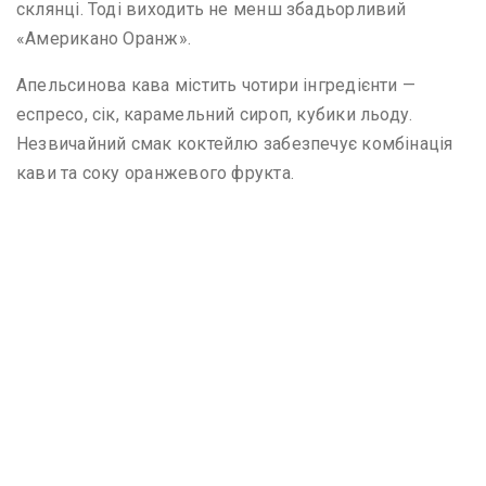
склянці. Тоді виходить не менш збадьорливий
«Американо Оранж».
Апельсинова кава містить чотири інгредієнти —
еспресо, сік, карамельний сироп, кубики льоду.
Незвичайний смак коктейлю забезпечує комбінація
кави та соку оранжевого фрукта.