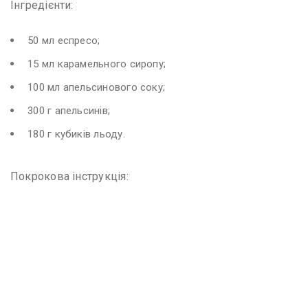
Інгредієнти:
50 мл еспресо;
15 мл карамельного сиропу;
100 мл апельсинового соку;
300 г апельсинів;
180 г кубиків льоду.
Покрокова інструкція: