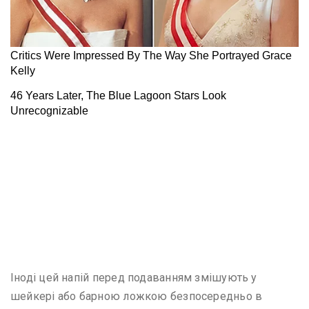
Іноді цей напій перед подаванням змішують у
шейкері або барною ложкою безпосередньо в