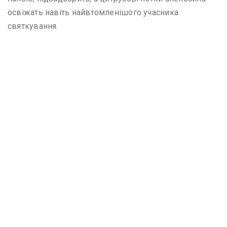
освіжать навіть найвтомленішого учасника
святкування.