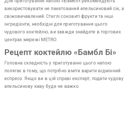
Для приготування напою «Бамбл» рекомендують
використовувати не пакетований апельсиновий сік, а
свіжовичавлений. Стиглі соковиті фрукти та інші
інгредієнти, необхідні для приготування цього
чудового коктейлю, ви завжди знайдете в торгових
центрах мережі METRO.
Рецепт
коктейлю «Бамбл Бі»
Головна складність у приготуванні цього напою
полягає в тому, що потрібно вміти варити відмінний
еспресо. Якщо ви в цій справі експерт, подати чудову
апельсинову каву буде не важко.