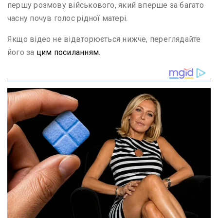
першу розмову військового, який вперше за багато
часну почув голос рідної матері.
Якщо відео не відвторюється нижче, переглядайте
його за
цим посиланням.