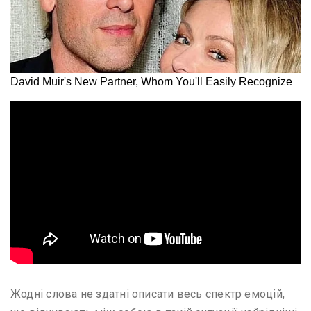
Жодні слова не здатні описати весь спектр емоцій,