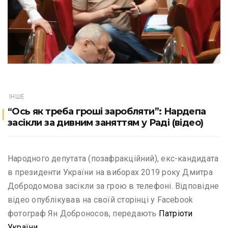
ІНШЕ
“Ось як треба гроші заробляти”: Нардепа
засікли за дивним заняттям у Раді (відео)
Народного депутата (позафракційний), екс-кандидата
в президенти України на виборах 2019 року Дмитра
Добродомова засікли за грою в телефоні. Відповідне
відео опублікував на своїй сторінці у Facebook
фотограф Ян Доброносов, передають
Патріоти
України.