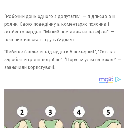
“Робочий день одного з депутатів”, — підписав він
ролик. Свою поведінку в коментарях пояснив і
особисто нардеп. “Малий поставив на телефон”, —
пояснив він свою гру в ґаджеті.
“Якби не ґаджети, від нудьги б померли!”, “Ось так
заробляти гроші потрібно”, “Пора їм усім на вихід!” —
зазначили користувачі.