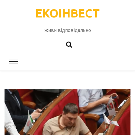
ЕКОІНВЕСТ
живи відповідально