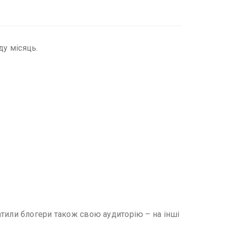
ду місяць.
тратили блогери також свою аудиторію – на інші