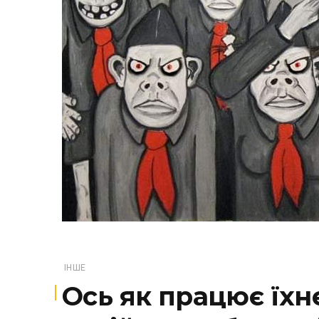
ІНШЕ
Ось як працює їхн