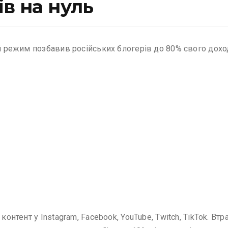
ів на нуль
ий режим позбавив російських блогерів до 80% свого дохо
контент у Instagram, Facebook, YouTube, Twitch, TikTok. В