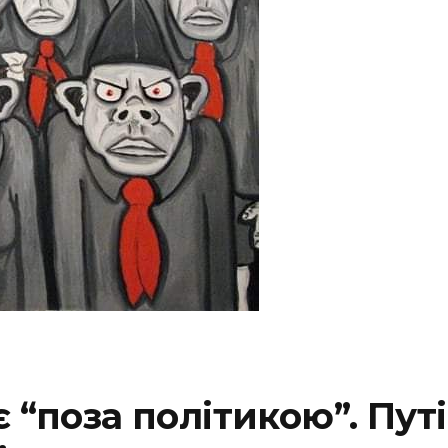
є “поза політикою”. Пу