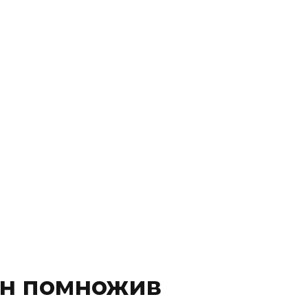
тін помножив