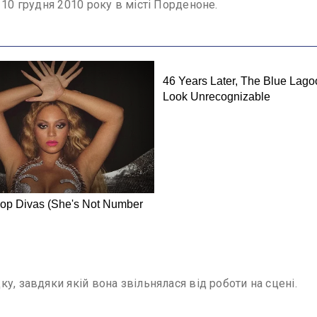
 10 грудня 2010 року в місті Порденоне.
у, завдяки якій вона звільнялася від роботи на сцені.