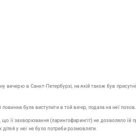
ну вечерю в Санкт-Петербурзі, на якій також був присутні
і повинна була виступити в той вечір, подала на неї позов.
 що її захворювання (ларингофарингіт) не дозволяло їй 
х дітей у неї не було потреби розмовляти.