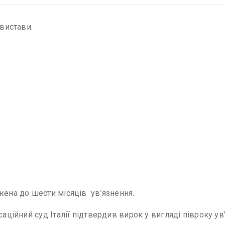
 вистави.
жена до шести місяців ув’язнення.
аційний суд Італії підтвердив вирок у вигляді півроку ув’