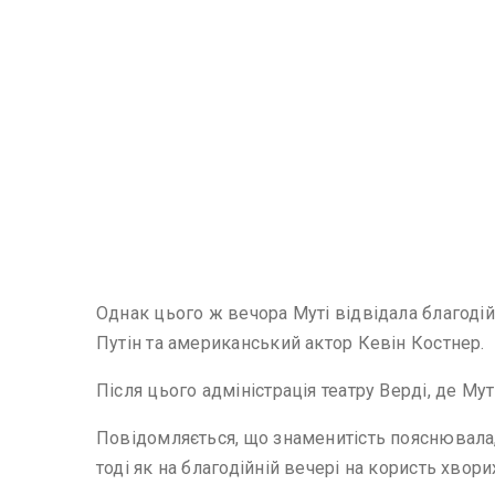
Однак цього ж вечора Муті відвідала благодій
Путін та американський актор Кевін Костнер.
Після цього адміністрація театру Верді, де Мут
Повідомляється, що знаменитість пояснювала,
тоді як на благодійній вечері на користь хвори