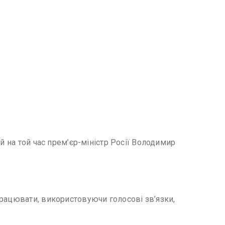
й на той час прем’єр-міністр Росії Володимир
працювати, використовуючи голосові зв’язки,