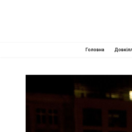
Головна
Довкіл
Автомоб
Подоро