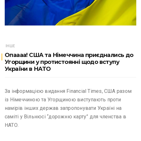
ІНШЕ
Опаааа! США та Німеччина приєднались до
Угорщини у протистоянні щодо вступу
України в НАТО
За інформацією видання Financial Times, США разом
із Німеччиною та Угорщиною виступають проти
намірів інших держав запропонувати Україні на
саміті у Вільнюсі “дорожню карту” для членства в
НАТО.