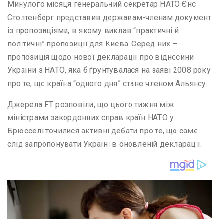
Минулого місяця генеральний секретар НАТО Єнс
Столтенберг представив державам-членам документ
із пропозиціями, в якому виклав “практичні й
політичні” пропозиції для Києва. Серед них –
пропозиція щодо нової декларації про відносини
України з НАТО, яка б ґрунтувалася на заяві 2008 року
про те, що країна “одного дня” стане членом Альянсу.
Джерела FT розповіли, що цього тижня між
міністрами закордонних справ країн НАТО у
Брюсселі точилися активні дебати про те, що саме
слід запропонувати Україні в оновленій декларації.