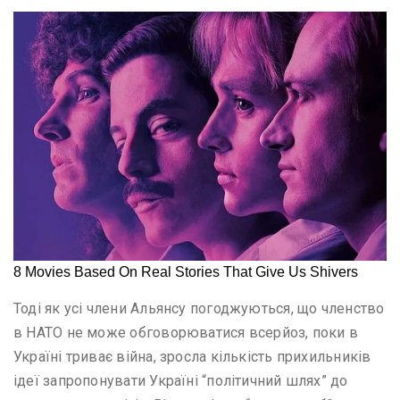
Тоді як усі члени Альянсу погоджуються, що членство
в НАТО не може обговорюватися всерйоз, поки в
Україні триває війна, зросла кількість прихильників
ідеї запропонувати Україні “політичний шлях” до