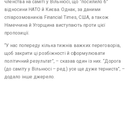
членства на саміті у Вільнюсі, що “посилило б”
відносини НАТО й Києва. Однак, за даними
співрозмовників Financial Times, США, а також
Німеччина й Угорщина виступають проти цієї
пропозиції.
“У нас попереду кілька тижнів важких переговорів,
щоб закрити ці розбіжності й сформулювати
політичний результат”, – сказав один із них. “Дорога
(до саміту у Вільнюсі – ред.) усе ще дуже терниста”, –
додало інше джерело.