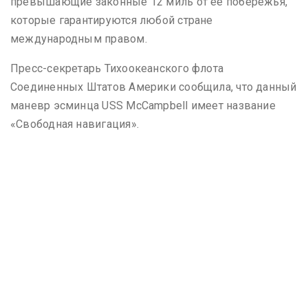
превышающие законные 12 миль от ее побережья,
которые гарантируются любой стране
международным правом.
Пресс-секретарь Тихоокеанского флота
Соединенных Штатов Америки сообщила, что данный
маневр эсминца USS McCampbell имеет название
«Свободная навигация».