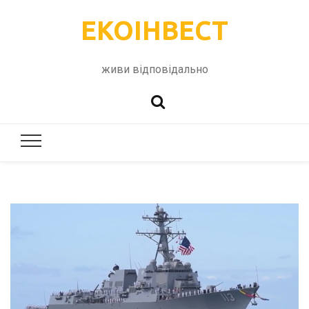
ЕКОІНВЕСТ
живи відповідально