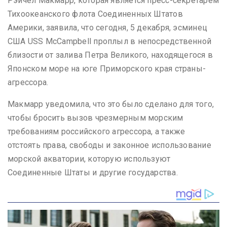
Рэйчел Макмарр, которая является пресс-секретарем
Тихоокеанского флота Соединенных Штатов
Америки, заявила, что сегодня, 5 декабря, эсминец
США USS McCampbell проплыл в непосредственной
близости от залива Петра Великого, находящегося в
Японском море на юге Приморского края страны-
агрессора.
Макмарр уведомила, что это было сделано для того,
чтобы бросить вызов чрезмерным морским
требованиям российского агрессора, а также
отстоять права, свободы и законное использование
морской акватории, которую используют
Соединенные Штаты и другие государства.