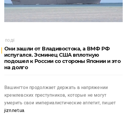
ПОДІЇ
Они зашли от Владивостока, а ВМФ РФ
испугался. Эсминец США вплотную
подошел к России со стороны Японии и это
на долго
Вашингтон продолжает держать в напряжении
кремлевских преступников, которые не могут
умерить свои империалистические аппетит, пишет
jizn.net.ua.