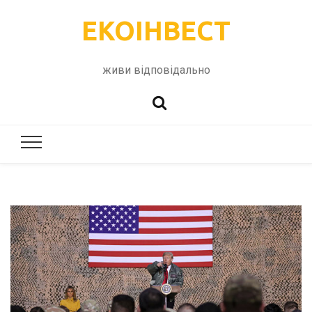
ЕКОІНВЕСТ
живи відповідально