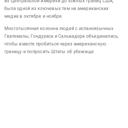
из Центральной Америки до южных границ США,
была одной из ключевых тем на американских
медиа в октябре и ноябре.
Многотысячная колонна людей с испаноязычных
Гватемалы, Гондураса и Сальвадора объединились,
чтобы вместе пробиться через американскую
границу и попросить Штаты об убежище.