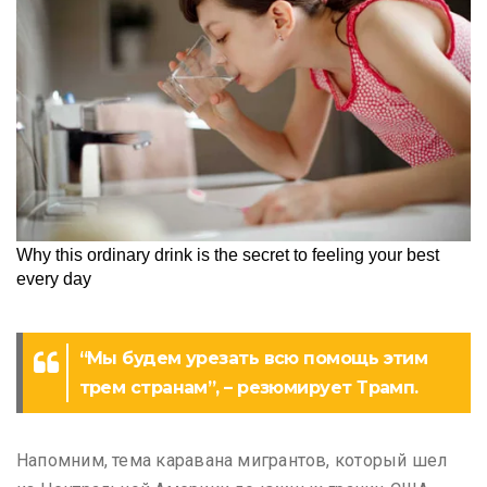
“Мы будем урезать всю помощь этим
трем странам”, – резюмирует Трамп.
Напомним, тема каравана мигрантов, который шел