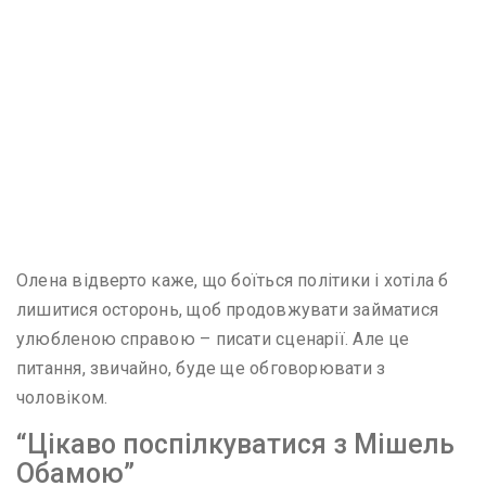
Олена відверто каже, що боїться політики і хотіла б
лишитися осторонь, щоб продовжувати займатися
улюбленою справою – писати сценарії. Але це
питання, звичайно, буде ще обговорювати з
чоловіком.
“Цікаво поспілкуватися з Мішель
Обамою”