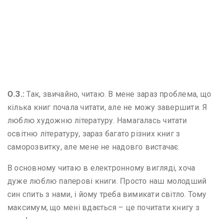
О
.
З
.
:
Так, звичайно, читаю. В мене зараз проблема, що
кілька книг почала читати, але не можу завершити. Я
люблю художню літературу. Намагалась читати
освітню літературу, зараз багато різних книг з
саморозвитку, але мене не надовго вистачає.
В основному читаю в електронному вигляді, хоча
дуже люблю паперові книги. Просто наш молодший
син спить з нами, і йому треба вимикати світло. Тому
максимум, що мені вдається – це почитати книгу з