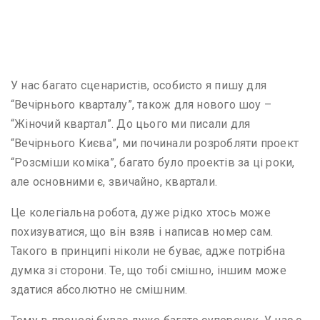
У нас багато сценаристів, особисто я пишу для
“Вечірнього кварталу”, також для нового шоу –
“Жіночий квартал”. До цього ми писали для
“Вечірнього Києва”, ми починали розробляти проект
“Розсміши коміка”, багато було проектів за ці роки,
але основними є, звичайно, квартали.
Це колегіальна робота, дуже рідко хтось може
похизуватися, що він взяв і написав номер сам.
Такого в принципі ніколи не буває, адже потрібна
думка зі сторони. Те, що тобі смішно, іншим може
здатися абсолютно не смішним.