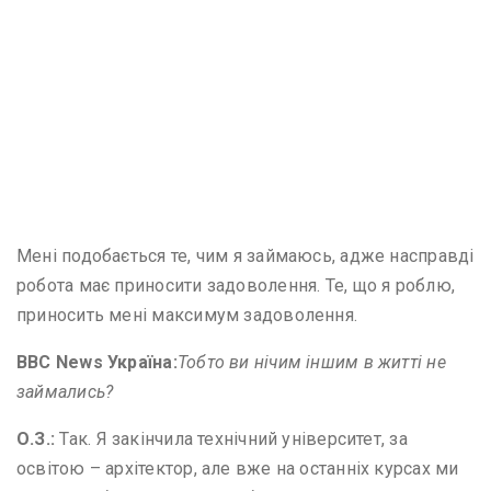
Мені подобається те, чим я займаюсь, адже насправді
робота має приносити задоволення. Те, що я роблю,
приносить мені максимум задоволення.
BBC News
Україна:
Тобто ви нічим іншим в житті не
займались?
О
.
З
.
:
Так. Я закінчила технічний університет, за
освітою – архітектор, але вже на останніх курсах ми