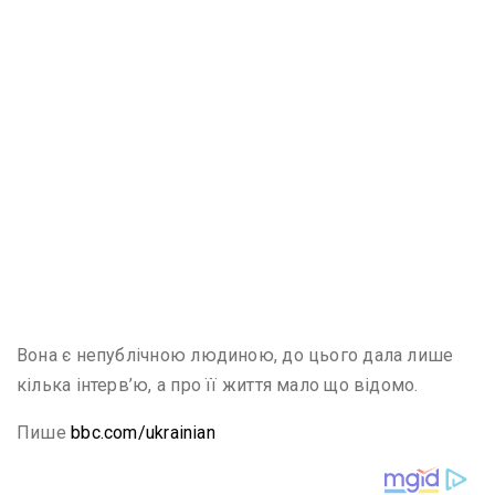
Вона є непублічною людиною, до цього дала лише
кілька інтерв’ю, а про її життя мало що відомо.
Пише
bbc.com/ukrainian