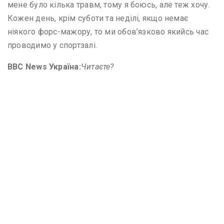
мене було кілька травм, тому я боюсь, але теж хочу.
Кожен день, крім суботи та неділі, якщо немає
ніякого форс-мажору, то ми обов’язково якийсь час
проводимо у спортзалі.
BBC News
Україна:
Читаєте?