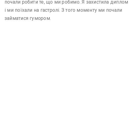
почали робити те, що ми робимо. Я захистила диплом
і ми поїхали на гастролі. З того моменту ми почали
займатися гумором.