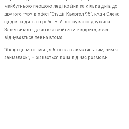
майбутньою першою леді країни за кілька днів до
другого туру в офісі “Студії Квартал 95”, куди Олена
щодня ходить на роботу. У спілкуванні дружина
Зеленського досить спокійна та відкрита, хоча
відчувається певна втома.
“Якщо це можливо, я б хотіла займатись тим, чим я
займалась”, – зізнається вона під час розмови.