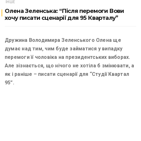
ІНШЕ
Олена Зеленська: “Після перемоги Вови
хочу писати сценарії для 95 Кварталу”
Дружина Володимира Зеленського Олена ще
думає над тим, чим буде займатися у випадку
перемоги її чоловіка на президентських виборах.
Але зізнається, що нічого не хотіла б змінювати, а
як і раніше – писати сценарії для “Студії Квартал
95”.