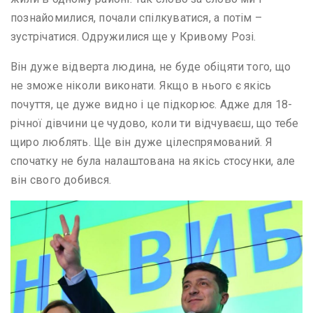
познайомилися, почали спілкуватися, а потім –
зустрічатися. Одружилися ще у Кривому Розі.
Він дуже відверта людина, не буде обіцяти того, що
не зможе ніколи виконати. Якщо в нього є якісь
почуття, це дуже видно і це підкорює. Адже для 18-
річної дівчини це чудово, коли ти відчуваєш, що тебе
щиро люблять. Ще він дуже цілеспрямований. Я
спочатку не була налаштована на якісь стосунки, але
він свого добився.