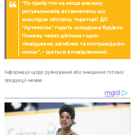
“По прибуттю на місце виклику
рятувальників, встановлено, що
внаслідок обстрілу території ДП
“Артемсіль” горить складська будівля.
Пожежу через дікілька годин
ліквідували, загиблих та постраждалих
немає”, – ідеться в повідомленні.
Інформації щодо руйнування або знищення готової
продукції немає.