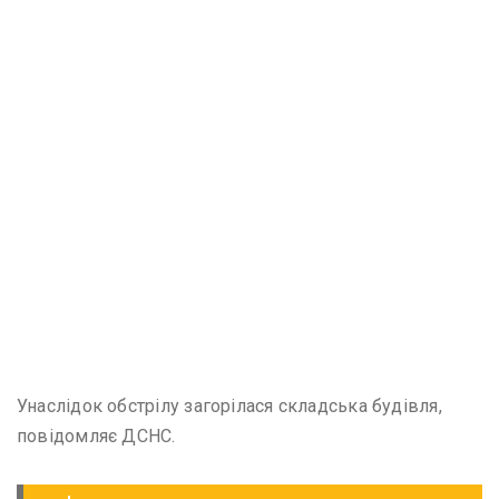
Унаслідок обстрілу загорілася складська будівля,
повідомляє ДСНС.