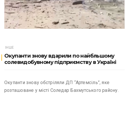
ІНШЕ
Окупанти знову вдарили по найбльшому
солевидобувному підприємству в Україні
Окупанти знову обстріляли ДП “Артемсіль”, яке
розташоване у місті Соледар Бахмутського району.