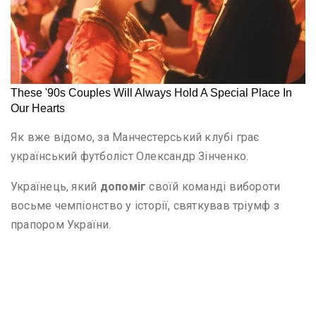
Як вже відомо, за Манчестерський клубі грає
український футболіст Олександр Зінченко.
Українець, який
допоміг
своїй команді вибороти
восьме чемпіонство у історії, святкував тріумф з
прапором України.