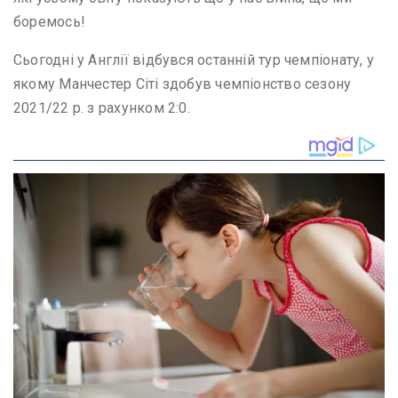
боремось!
Сьогодні у Англії відбувся останній тур чемпіонату, у
якому Манчестер Сіті здобув чемпіонство сезону
2021/22 р. з рахунком 2:0.