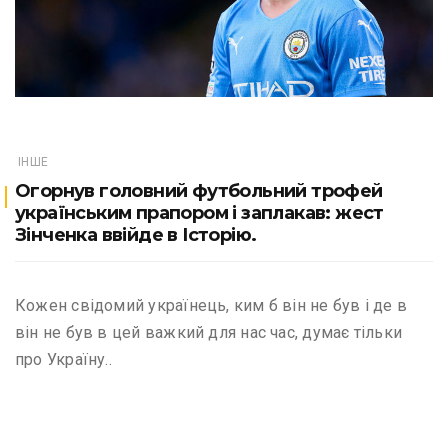
ІНШЕ
Огорнув головний футбольний трофей
українським прапором і заплакав: жест
Зінченка ввійде в Історію.
Кожен свідомий українець, ким б він не був і де в
він не був в цей важкий для нас час, думає тільки
про Україну..