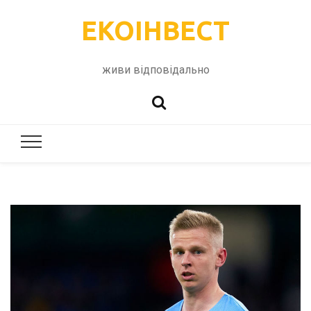
ЕКОІНВЕСТ
живи відповідально