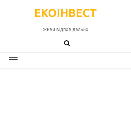
ЕКОІНВЕСТ
живи відповідально