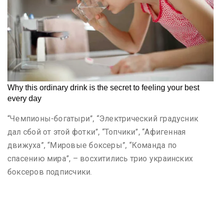
“Чемпионы-богатыри”, “Электрический градусник
дал сбой от этой фотки”, “Топчики”, “Афигенная
движуха”, “Мировые боксеры”, “Команда по
спасению мира”, – восхитились трио украинских
боксеров подписчики.