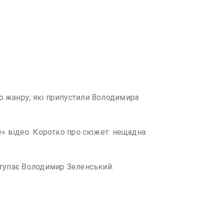
о жанру, які припустили Володимира
е» відео. Коротко про сюжет: нещадна
ступає Володимир Зеленський.