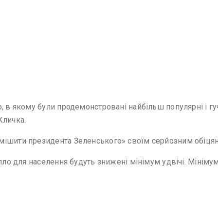
, в якому були продемонстровані найбільш популярні і гуч
Кличка.
мішити президента Зеленського» своїм серйозним обіцян
пло для населення будуть знижені мінімум удвічі. Мінімум