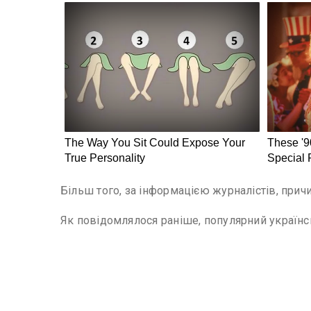
Більш того, за інформацією журналістів, при
Як повідомлялося раніше, популярний україн