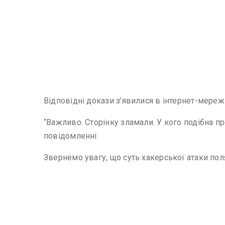
Відповідні докази з’явилися в інтернет-мережі
“Важливо. Сторінку зламали. У кого подібна п
повідомленні.
Звернемо увагу, що суть хакерської атаки пол