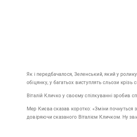
Як і передбачалося, Зеленський, який у роли
обіцянку, у багатьох виступлять сльози крізь с
Віталій Кличко у своєму спілкуванні зробив с
Мер Києва сказав коротко: «Зміни почнуться з
довіряючи сказаного Віталієм Кличком. Ну зви