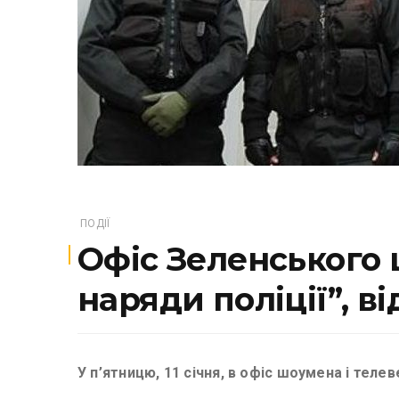
ПОДІЇ
Офіс Зеленського 
наряди поліції”, ві
У п’ятницю, 11 січня, в офіс шоумена і тел