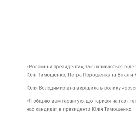
«Розсміши президента», так називається відео
Юлії Тимошенко, Петра Порошенка та Віталія 
Юлія Володимирівна вирішила в ролику «розс
«Я обіцяю вам гарантую, що тарифи на газ і те
нас кандидат в президенти Юлія Тимошенко.