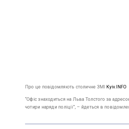
Про це повідомляють столичне ЗМІ
Kyiv.INFO
“Офіс знаходиться на Льва Толстого за адресо
чотири наряди поліції”, – йдеться в повідомлен