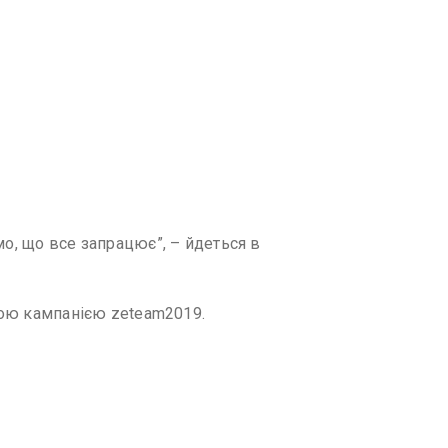
мо, що все запрацює”, – йдеться в
рчою кампанією zeteam2019.