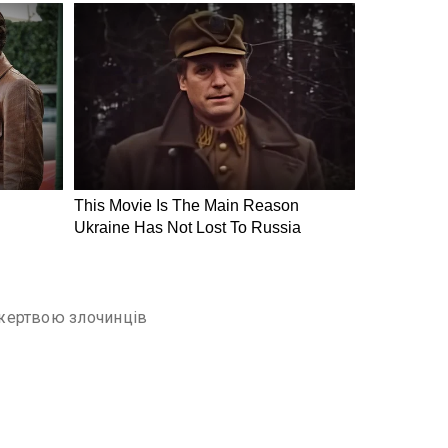
 жертвою злочинців