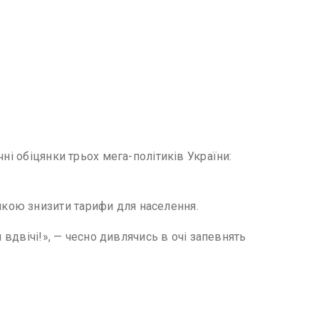
ні обіцянки трьох мега-політиків України:
кою знизити тарифи для населення.
 вдвічі!», — чесно дивлячись в очі запевнять