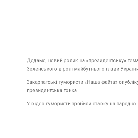
Додамо, новий ролик на «президентську» тема
Зеленського в ролі майбутнього глави України
Закарпатські гумористи «Наша файта» опублік
президентська гонка.
У відео гумористи зробили ставку на пародію