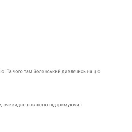
ою. Та чого там Зеленський дивлячись на цю
у, очевидно повністю підтримуючи і