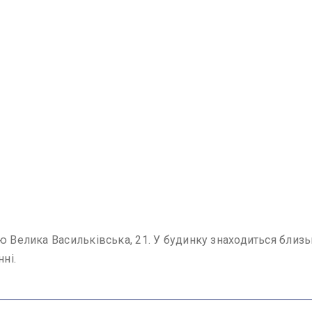
ю Велика Васильківська, 21. У будинку знаходиться близь
ні.