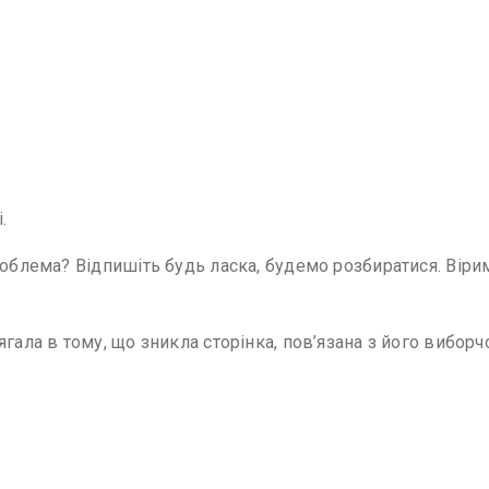
.
роблема? Відпишіть будь ласка, будемо розбиратися. Віри
ягала в тому, що зникла сторінка, пов’язана з його вибо