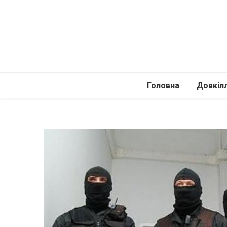
Головна
Довкіл
Автомоб
Подоро