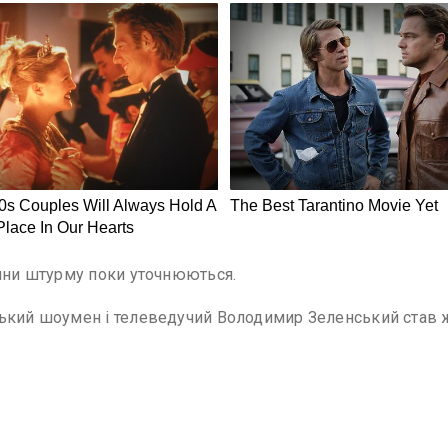
чини штурму поки уточнюються.
ський шоумен і телеведучий Володимир Зеленський став