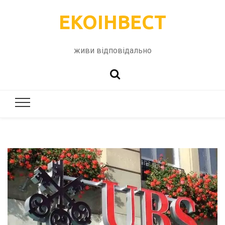
ЕКОІНВЕСТ
живи відповідально