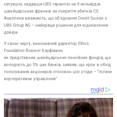
ситуацію, надавши UBS гарантію на 9 мільярдів
швейцарських франків на покриття збитків CS.
Аналітики вважають, що об’єднання Credit Suisse з
UBS Group AG – найкраще рішення для відновлення
довіри.
У свою чергу, виконавчий директор Ethos
Foundation Вінсент Кауфманн,
як представник швейцарських пенсійних фондів, що
володіють до 5% цих банків, заявив, що крок в обхід
голосування акціонерів стосовно цієї угоди – “погане
корпоративне управління”.