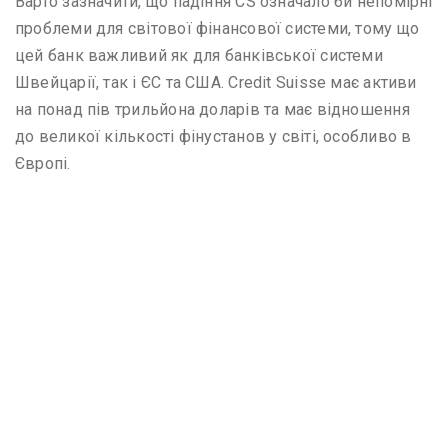
Варто зазначити, що падіння CS означало би непомірні
проблеми для світової фінансової системи, тому що
цей банк важливий як для банківської системи
Швейцарії, так і ЄС та США. Credit Suisse має активи
на понад пів трильйона доларів та має відношення
до великої кількості фінустанов у світі, особливо в
Європі.