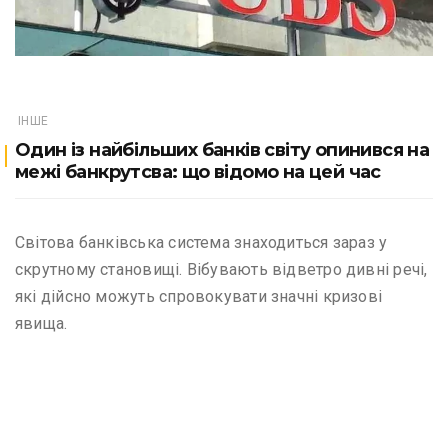
ІНШЕ
Один із найбільших банків світу опинився на
межі банкрутсва: що відомо на цей час
Світова банківська система знаходиться зараз у
скрутному становищі. Вібувають відветро дивні речі,
які дійсно можуть спровокувати значні кризові
явища.