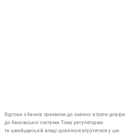
Відтоки з банків призвели до значної втрати довіри
до банківської системи. Тому регуляторам
та швейцарській владі довелося втрутитися у цю