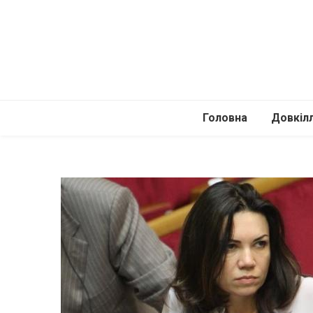
Головна
Довкіл
Автомоб
Подоро