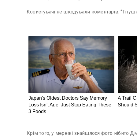
Користувачі не шкодували коментарів: “Тітушк
Крім того, у мережі знайшлося фото нібито Дм