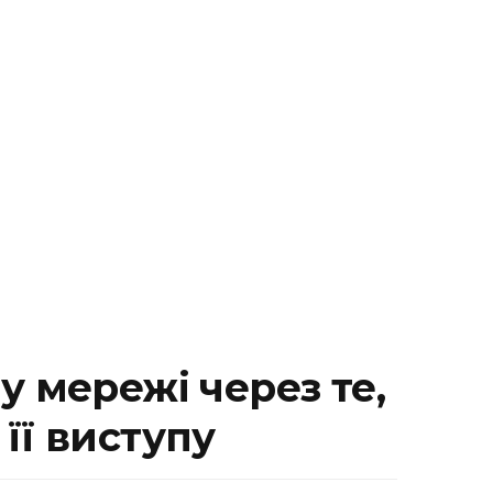
 мережі через те,
 її виступу