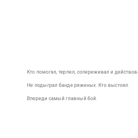
Кто помогал, терпел, сопереживал и действова
Не подыграл банде ряженых. Кто выстоял.
Впереди самый главный бой.