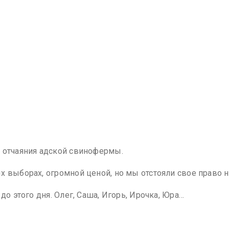
в отчаяния адской свинофермы.
х выборах, огромной ценой, но мы отстояли свое право 
до этого дня. Олег, Саша, Игорь, Ирочка, Юра…