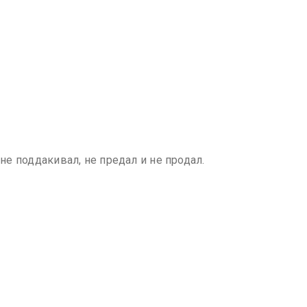
не поддакивал, не предал и не продал.