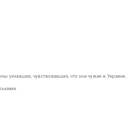
ы уехавших, чувствовавших, что они чужие в Украине…
рькими.