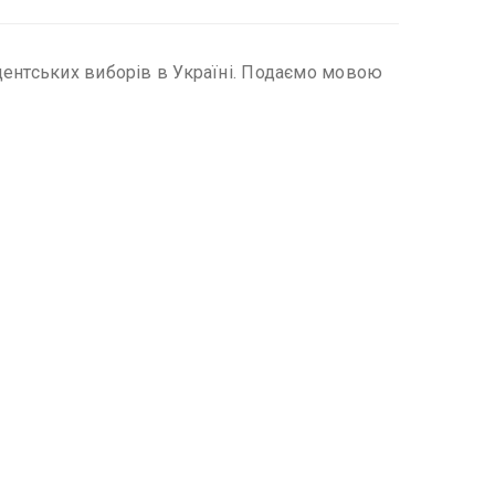
дентських виборів в Україні. Подаємо мовою