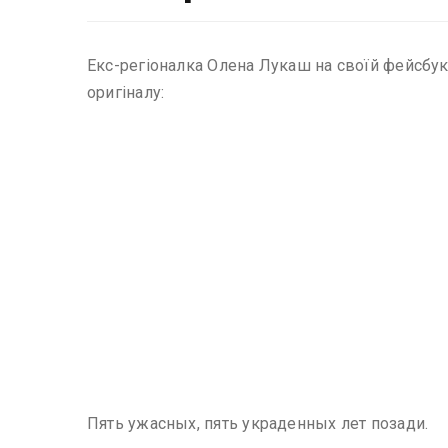
Екс-регіоналка Олена Лукаш на своїй фейсбук
оригіналу:
Пять ужасных, пять украденных лет позади.