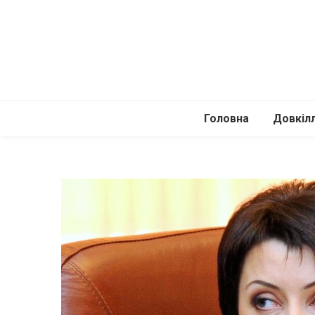
Головна
Довкіл
Автомоб
Подоро