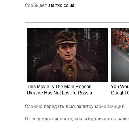
Сообщает
startko.co.ua
Сложно передать всю палитру моих эмоций.
От сосредоточенного, почти будничного анали