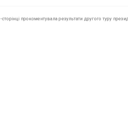
-сторінці прокоментувала результати другого туру прези