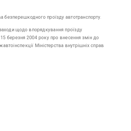
ва безперешкодного проїзду автотранспорту.
 заходи щодо впорядкування проїзду
 15 березня 2004 року про внесення змін до
автоінспекції Міністерства внутрішніх справ