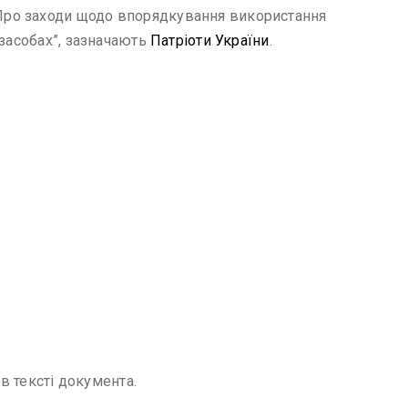
Про заходи щодо впорядкування використання
 засобах”, зазначають
Патріоти України
.
в тексті документа.