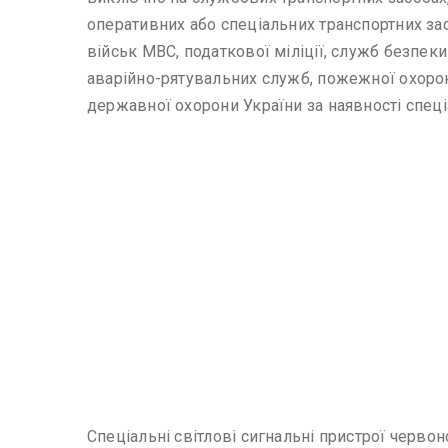
оперативних або спеціальних транспортних за
військ МВС, податкової міліції, служб безпе
аварійно-рятувальних служб, пожежної охорони
державної охорони України за наявності спец
Спеціальні світлові сигнальні пристрої черво