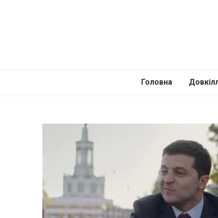
Головна
Довкіл
Автомоб
Подоро