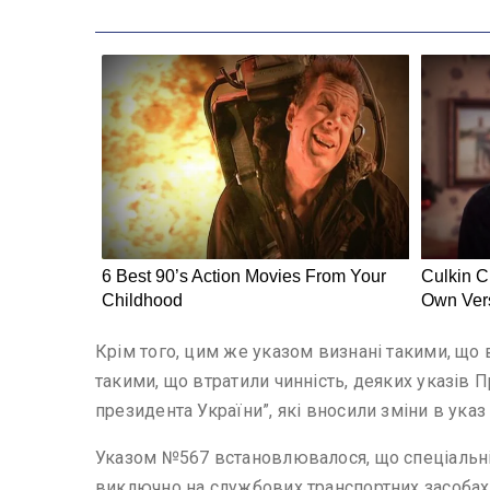
Крім того, цим же указом визнані такими, що 
такими, що втратили чинність, деяких указів П
президента України”, які вносили зміни в указ
Указом №567 встановлювалося, що спеціальні 
виключно на службових транспортних засобах, 