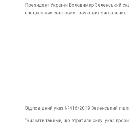
Президент України Володимир Зеленський ска
спеціальних світлових і звукових сигнальних 
Відповідний указ №416/2019 Зеленський підпи
“Визнати такими, що втратили силу: указ прези