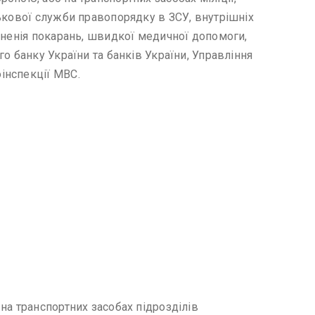
ькової служби правопорядку в ЗСУ, внутрішніх
лненія покарань, швидкої медичної допомоги,
о банку України та банків України, Управління
інспекції МВС.
на транспортних засобах підрозділів