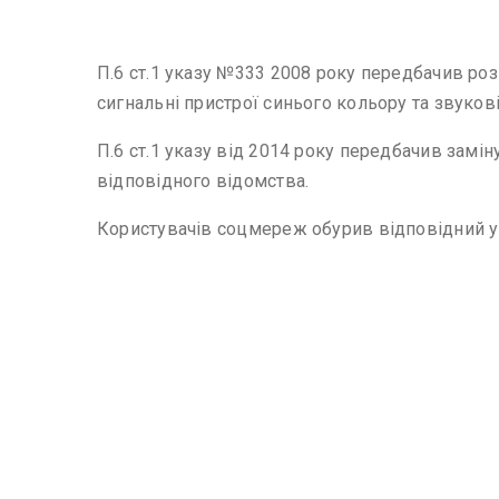
П.6 ст.1 указу №333 2008 року передбачив роз
сигнальні пристрої синього кольору та звуков
П.6 ст.1 указу від 2014 року передбачив замі
відповідного відомства.
Користувачів соцмереж обурив відповідний у