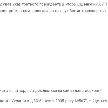
сував указ третього президента Віктора Ющенка №567 “
пристроїв та номерних знаків на службових транспортних
сав в четвер, повідомляється на сайті глави держави.
дента України від 30 березня 2005 року №567”, – йдеться 