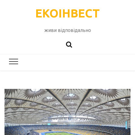
ЕКОІНВЕСТ
живи відповідально