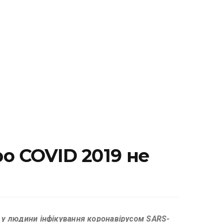
ро COVID 2019 не
ь у людини інфікування коронавірусом SARS-