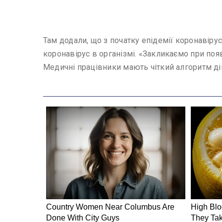
Там додали, що з початку епідемії коронавіру
коронавірус в організмі. «Закликаємо при поя
Медичні працівники мають чіткий алгоритм дій