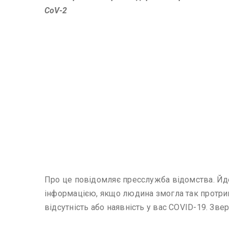
CoV-2
Про це повідомляє пресслужба відомства. Йд
інформацією, якщо людина змогла так протрим
відсутність або наявність у вас COVID-19. Зве