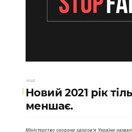
ІНШЕ
Новий 2021 рік тіл
меншає.
Міністерство охорони здоров’я України назва