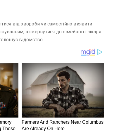
гтися від хвороби чи самостійно виявити
ікуванням, а звернутися до сімейного лікаря.
аголошує відомство.