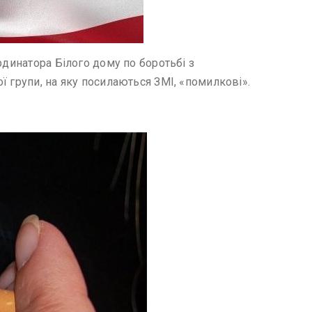
рдинатора Білого дому по боротьбі з
 групи, на яку посилаються ЗМІ, «помилкові».