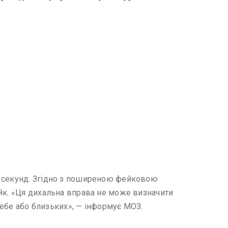
0 секунд. Згідно з поширеною фейковою
ейк. «Ця дихальна вправа не може визначити
 себе або близьких», — інформує МОЗ.