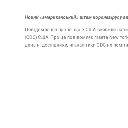
Новий «американський» штам коронавірусу в
Повідомлення про те, що в США виявили нови
(CDC) США. Про це повідомляє газета New Yor
день ні дослідники, ні аналітики CDC не помі