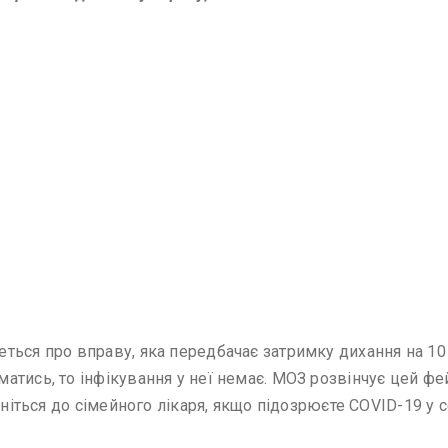
еться про вправу, яка передбачає затримку дихання на 1
атись, то інфікування у неї немає. МОЗ розвінчує цей ф
рніться до сімейного лікаря, якщо підозрюєте COVID-19 у