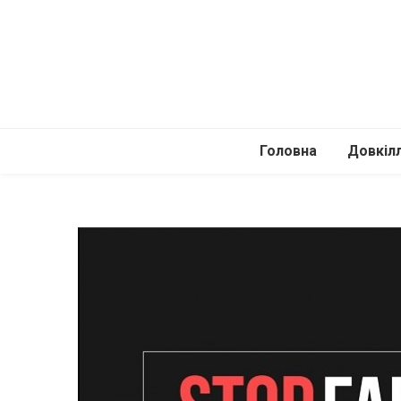
Головна
Довкіл
Автомоб
Подоро