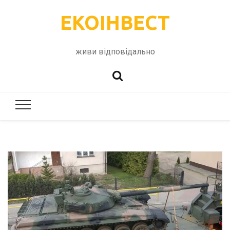
ЕКОІНВЕСТ
живи відповідально