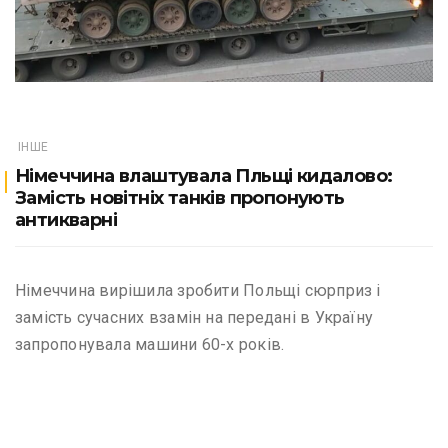
ІНШЕ
Німеччина влаштувала Пльщі кидалово:
Замість новітніх танків пропонують
антикварні
Німеччина вирішила зробити Польщі сюрприз і
замість сучасних взамін на передані в Україну
запропонувала машини 60-х років.