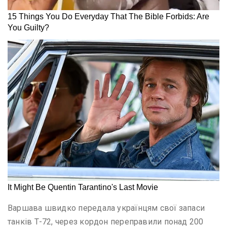
Варшава швидко передала українцям свої запаси
танків Т-72, через кордон переправили понад 200