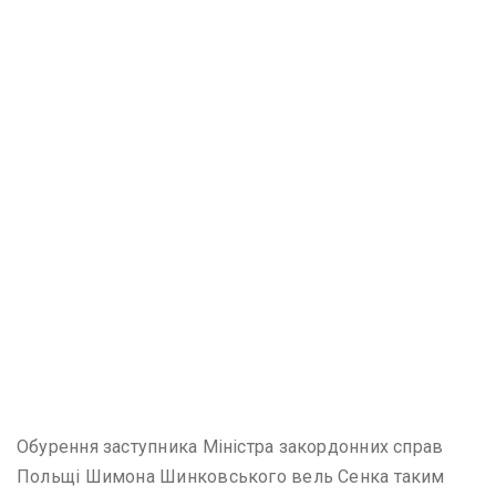
Обурення заступника Міністра закордонних справ
Польщі Шимона Шинковського вель Сенка таким