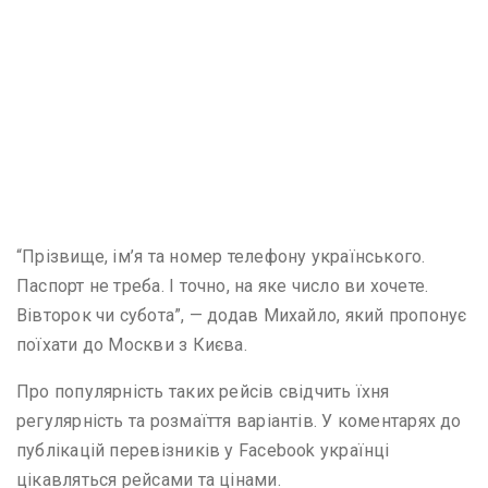
“Прізвище, ім’я та номер телефону українського.
Паспорт не треба. І точно, на яке число ви хочете.
Вівторок чи субота”, — додав Михайло, який пропонує
поїхати до Москви з Києва.
Про популярність таких рейсів свідчить їхня
регулярність та розмаїття варіантів. У коментарях до
публікацій перевізників у Facebook українці
цікавляться рейсами та цінами.