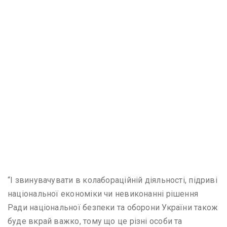
“І звинувачувати в колабораційній діяльності, підриві
національної економіки чи невиконанні рішення
Ради національної безпеки та оборони України також
буде вкрай важко, тому що це різні особи та