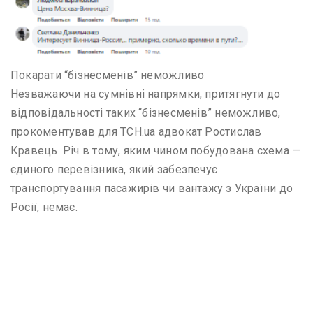
Покарати “бізнесменів” неможливо
Незважаючи на сумнівні напрямки, притягнути до
відповідальності таких “бізнесменів” неможливо,
прокоментував для ТСН.ua адвокат Ростислав
Кравець. Річ в тому, яким чином побудована схема —
єдиного перевізника, який забезпечує
транспортування пасажирів чи вантажу з України до
Росії, немає.