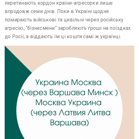
перетинають кордон країни-агресорки лише
впродовж семи днів. Поки в Україні щодня
помирають військові та цивільні через російську
агресію, “бізнесмени” заробляють гроші на поїздках
до Росії, а віддають їм ці кошти самі ж українці.