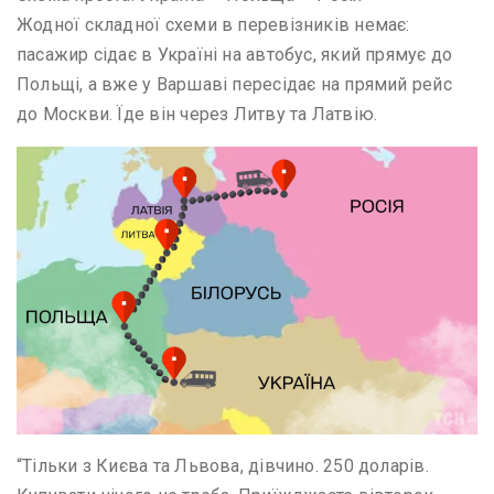
Жодної складної схеми в перевізників немає:
пасажир сідає в Україні на автобус, який прямує до
Польщі, а вже у Варшаві пересідає на прямий рейс
до Москви. Їде він через Литву та Латвію.
“Тільки з Києва та Львова, дівчино. 250 доларів.