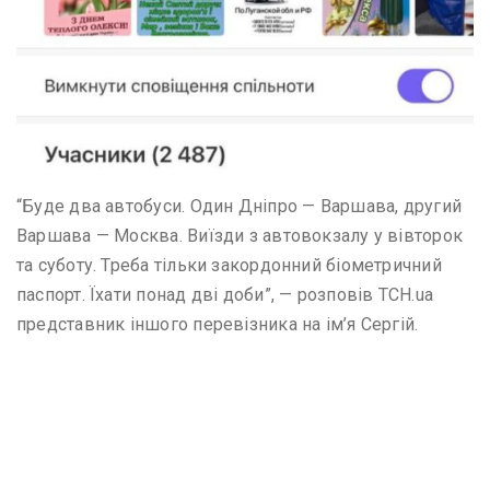
“Буде два автобуси. Один Дніпро — Варшава, другий
Варшава — Москва. Виїзди з автовокзалу у вівторок
та суботу. Треба тільки закордонний біометричний
паспорт. Їхати понад дві доби”, — розповів ТСН.ua
представник іншого перевізника на ім’я Сергій.