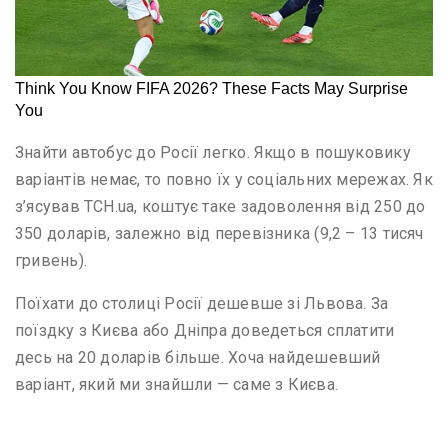
Знайти автобус до Росії легко. Якщо в пошуковику
варіантів немає, то повно їх у соціальних мережах. Як
з’ясував ТСН.ua, коштує таке задоволення від 250 до
350 доларів, залежно від перевізника (9,2 – 13 тисяч
гривень).
Поїхати до столиці Росії дешевше зі Львова. За
поїздку з Києва або Дніпра доведеться сплатити
десь на 20 доларів більше. Хоча найдешевший
варіант, який ми знайшли — саме з Києва.