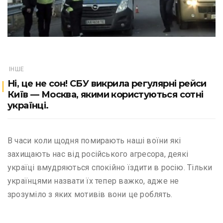
ІНШЕ
Ні, це не сон! СБУ викрила регулярні рейси
Київ — Москва, якими користуються сотні
українці.
В часи коли щодня помирають наші воїни які
захищають нас від російського агресора, деякі
україці вмудряються спокійно їздити в росію. Тільки
українцями назвати їх тепер важко, адже не
зрозуміло з яких мотивів вони це роблять.