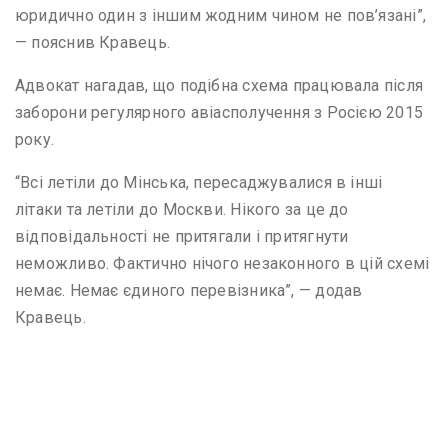
юридично один з іншим жодним чином не пов’язані”,
— пояснив Кравець.
Адвокат нагадав, що подібна схема працювала після
заборони регулярного авіасполучення з Росією 2015
року.
“Всі летіли до Мінська, пересаджувалися в інші
літаки та летіли до Москви. Нікого за це до
відповідальності не притягали і притягнути
неможливо. Фактично нічого незаконного в цій схемі
немає. Немає єдиного перевізника”, — додав
Кравець.