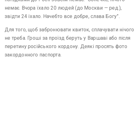
немає. Вчора їхало 20 людей (до Москви — ред.),
звідти 24 їхало. Начебто все добре, слава Богу”.
Для того, щоб забронювати квиток, сплачувати нічого
не треба. Гроші за проїзд беруть у Варшаві або після
перетину російського кордону. Деякі просять фото
закордонного паспорта.