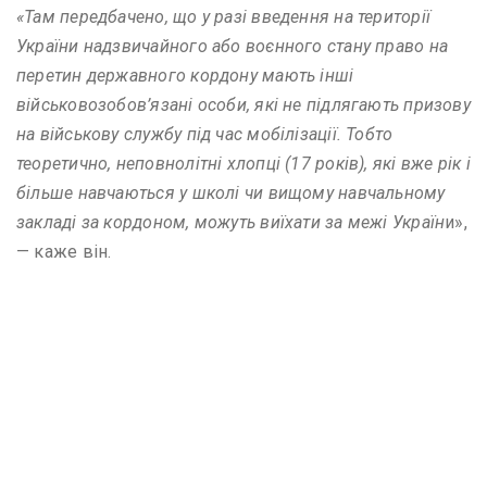
«Там передбачено, що у разі введення на території
України надзвичайного або воєнного стану право на
перетин державного кордону мають інші
військовозобов’язані особи, які не підлягають призову
на військову службу під час мобілізації. Тобто
теоретично, неповнолітні хлопці (17 років), які вже рік і
більше навчаються у школі чи вищому навчальному
закладі за кордоном, можуть виїхати за межі Україн
и»,
— каже він.