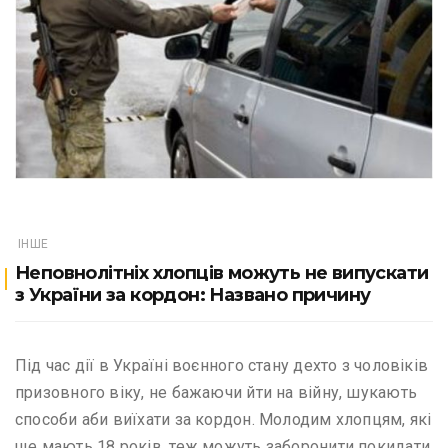
ІНШЕ
Неповнолітніх хлопців можуть не випускати
з України за кордон: Названо причину
Під час дії в Україні воєнного стану дехто з чоловіків
призовного віку, не бажаючи йти на війну, шукають
способи аби виїхати за кордон. Молодим хлопцям, які
ще мають 18 років, теж можуть заборонити покидати