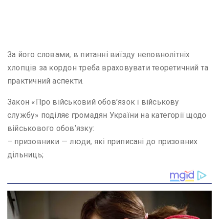
За його словами, в питанні виїзду неповнолітніх
хлопців за кордон треба враховувати теоретичний та
практичний аспекти.
Закон «Про військовий обов’язок і військову
службу» поділяє громадян України на категорії щодо
військового обов’язку:
– призовники — люди, які приписані до призовних
дільниць;