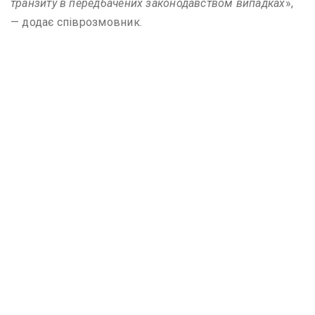
транзиту в передбачених законодавством випадках
»,
— додає співрозмовник.