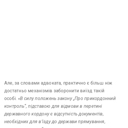
Але, за словами адвоката, практично є більш ніж
достатньо механізмів заборонити виїзд такій
особі.
«В силу положень закону „Про прикордонний
контроль“, підставою для відмови в перетині
державного кордону є відсутність документів,
необхідних для в’їзду до держави прямування,