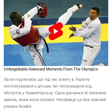
Зірка поділилася, що під час візиту в Україну
поспілкувалася з дітьми, які постраждали від
обстрілів у Краматорську. Одна дівчинка їй показала
камінь, яким вона гралася. Насправді це був важкий
уламок бомби.