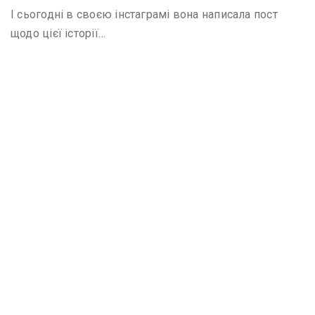
І сьогодні в своєю інстаграмі вона написала пост
щодо цієї історії…