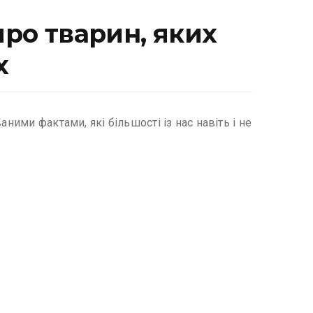
ро тварин, яких
х
ними фактами, які більшості із нас навіть і не