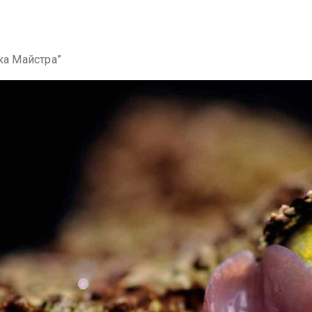
ка Майстра”