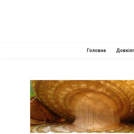
Головна
Довкіл
Автомоб
Подоро