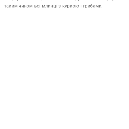
таким чином всі млинці з куркою і грибами.