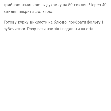
грибною начинкою, в духовку на 50 хвилин. Через 40
хвилин накрити фольгою.
Готову курку викласти на блюдо, прибрати фольгу і
зубочистки. Розрізати навпіл і подавати на стіл.