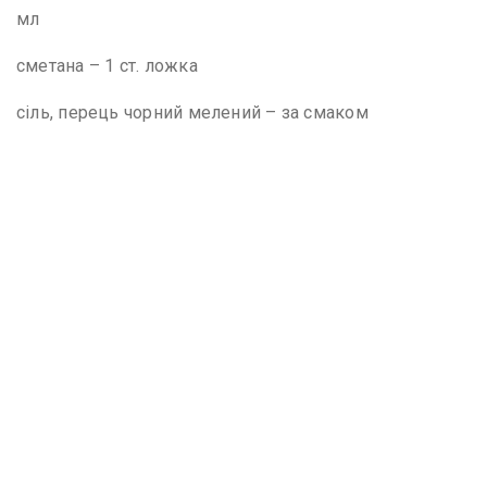
мл
сметана – 1 ст. ложка
сіль, перець чорний мелений – за смаком