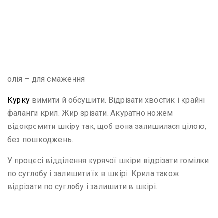
олія – для смаження
Курку
вимити й обсушити. Відрізати хвостик і крайні
фаланги крил. Жир зрізати. Акуратно ножем
відокремити шкіру так, щоб вона залишилася цілою,
без пошкоджень.
У процесі відділення курячої шкіри відрізати гомілки
по суглобу і залишити їх в шкірі. Крила також
відрізати по суглобу і залишити в шкірі.