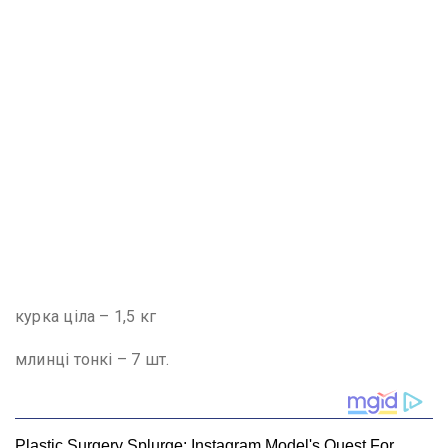
курка ціла – 1,5 кг
млинці тонкі – 7 шт.