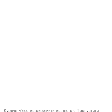
Куряче м’ясо відокремити від кісток. Пропустити