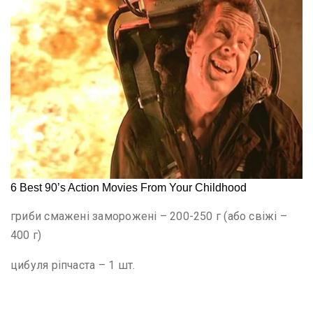
гриби смажені заморожені – 200-250 г (або свіжі –
400 г)
цибуля ріпчаста – 1 шт.