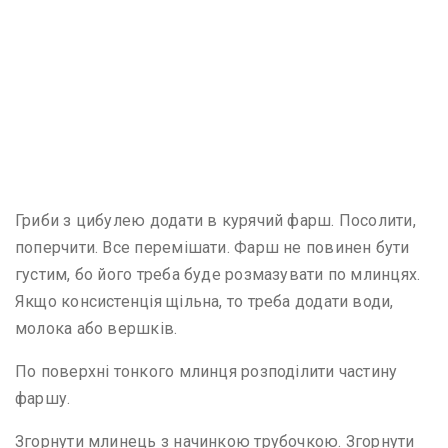
Гриби з цибулею додати в курячий фарш. Посолити,
поперчити. Все перемішати. Фарш не повинен бути
густим, бо його треба буде розмазувати по млинцях.
Якщо консистенція щільна, то треба додати води,
молока або вершків.
По поверхні тонкого млинця розподілити частину
фаршу.
Згорнути млинець з начинкою трубочкою. Згорнути