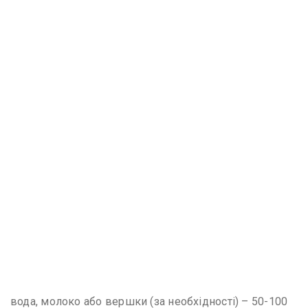
вода, молоко або вершки (за необхідності) – 50-100