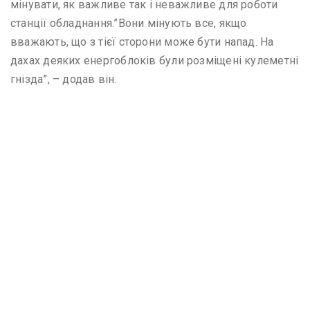
мінувати, як важливе так і неважливе для роботи
станції обладнання.”Вони мінують все, якщо
вважають, що з тієї сторони може бути напад. На
дахах деяких енергоблоків були розміщені кулеметні
гнізда”, – додав він.