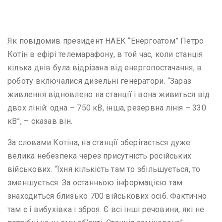
Як повідомив президент НАЕК “Енергоатом” Петро
Котін в ефірі телемарафону, в той час, коли станція
кілька днів була відрізана від енергопостачання, в
роботу включалися дизельні генератори. “Зараз
живлення відновлено на станції і вона живиться від
двох ліній: одна – 750 кВ, інша, резервна лінія – 330
кВ”, – сказав він.
За словами Котіна, на станції зберігається дуже
велика небезпека через присутність російських
військових. “Їхня кількість там то збільшується, то
зменшується. За останньою інформацією там
знаходиться близько 700 військових осіб. Фактично
там є і вибухівка і зброя. Є всі інші речовини, які не