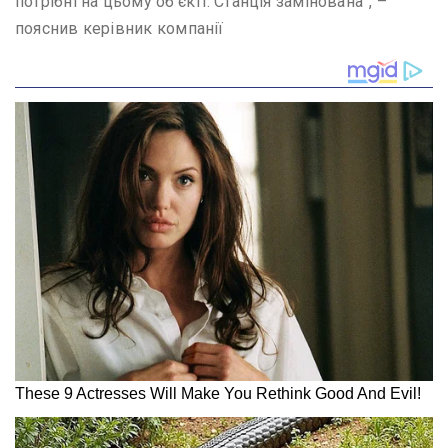
потрібні на цьому об’єкті. Станція замінована”, –
пояснив керівник компанії