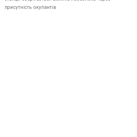
присутність окупантів