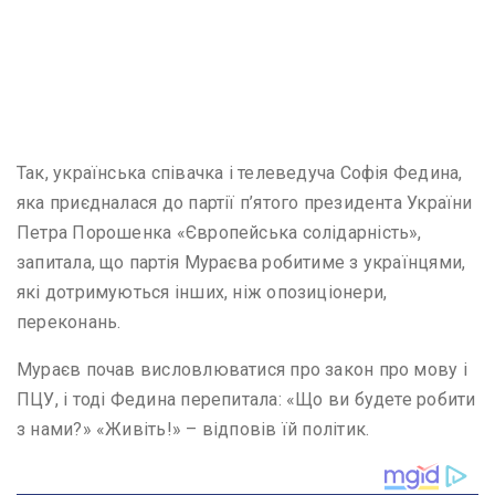
Так, українська співачка і телеведуча Софія Федина,
яка приєдналася до партії п’ятого президента України
Петра Порошенка «Європейська солідарність»,
запитала, що партія Мураєва робитиме з українцями,
які дотримуються інших, ніж опозиціонери,
переконань.
Мураєв почав висловлюватися про закон про мову і
ПЦУ, і тоді Федина перепитала: «Що ви будете робити
з нами?» «Живіть!» – відповів їй політик.