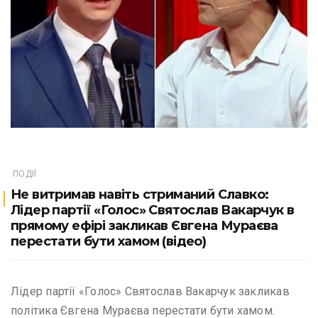
ПОДІЇ
Не витримав навіть стриманий Славко:
Лідер партії «Голос» Святослав Вакарчук в
прямому ефірі закликав Євгена Мураєва
перестати бути хамом (відео)
Лідер партії «Голос» Святослав Вакарчук закликав
політика Євгена Мураєва перестати бути хамом.