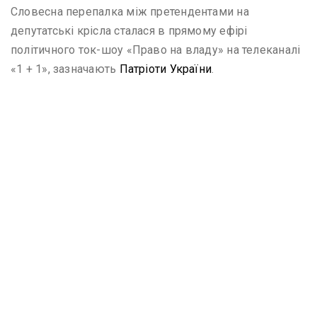
Словесна перепалка між претендентами на
депутатські крісла сталася в прямому ефірі
політичного ток-шоу «Право на владу» на телеканалі
«1 + 1», зазначають
Патріоти України
.