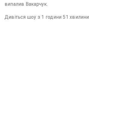
випалив Вакарчук.
Дивіться шоу з 1 години 51 хвилини