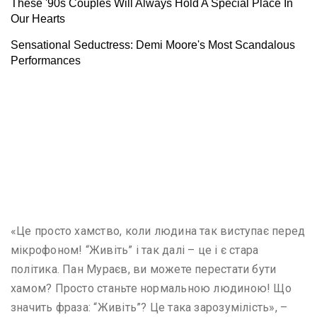
«Це просто хамство, коли людина так виступає перед
мікрофоном! “Живіть” і так далі – це і є стара
політика. Пан Мураєв, ви можете перестати бути
хамом? Просто станьте нормальною людиною! Що
значить фраза: “Живіть”? Це така зарозумілість», –