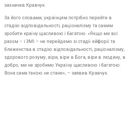
зазначив Кравчук.
За його словами, українцям потрібно перейти в
стадію відповідальності, раціоналізму та самим
зробити країну щасливою і багатою. «Якщо ми всі
разом – і ЗМІ – не перейдемо зі стадії ейфорії та
блаженства в стадію відповідальності, раціоналізму,
здорового розуму, віри, віри в Бога, віри в людину, в
добро, ми не зробимо Україну щасливою і багатою.
Вона сама такою не стане», – заявив Кравчук.