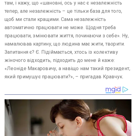
там, і кажу, що «шановні, ось у нас є незалежність
тепер, але незалежність – це тільки база для того,
щоб ми стали кращими. Сама незалежність
автоматично працювати не може. Щодня треба
працювати, змінювати життя, починаючи з себе». Ну,
намалював картину, що людина має жити, творити.
Запитання є? Є. Підіймається, хтось із колективу
жіночого відходить, підходить до мене й каже:
«Леоніде Макаровичу, а навіщо нам такий президент,
який примушує працювати?», – пригадав Кравчук.