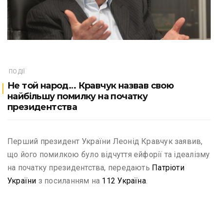
ПОДІЇ
Не той народ… Кравчук назвав свою
найбільшу помилку на початку
президентства
Перший президент України Леонід Кравчук заявив,
що його помилкою було відчуття ейфорії та ідеалізму
на початку президентства, передають
Патріоти
України
з посиланням на
112 Україна
.