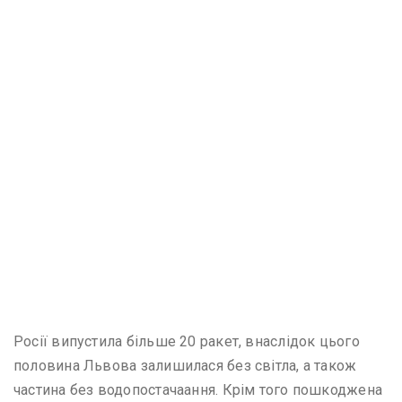
Росії випустила більше 20 ракет, внаслідок цього
половина Львова залишилася без світла, а також
частина без водопостачаання. Крім того пошкоджена