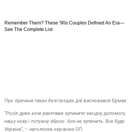
Про причини таких безглуздих дій висловився Єрмак:
“
Росія дуже хоче ракетами зупинити західну допомогу,
нашу нову і потужну зброю. Але не зупинить. Все буде
Україна
“, – наголосив керівник ОП.