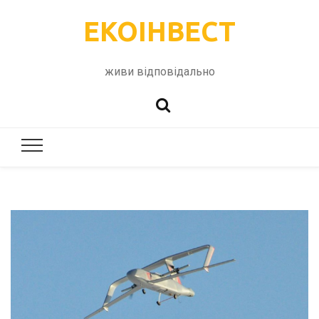
ЕКОІНВЕСТ
живи відповідально