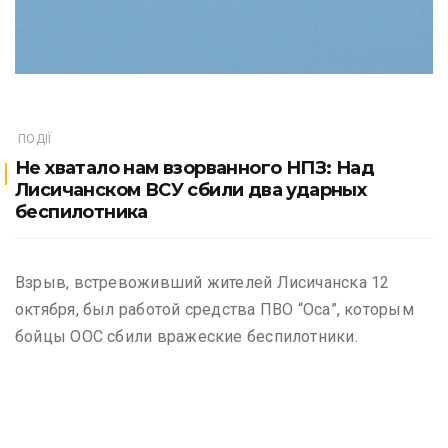
ПОДІЇ
Не хватало нам взорванного НПЗ: Над
Лисичанском ВСУ сбили два ударных
беспилотника
Взрыв, встревоживший жителей Лисичанска 12
октября, был работой средства ПВО “Оса”, которым
бойцы ООС сбили вражеские беспилотники.