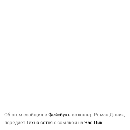
Об этом сообщил в
Фейсбуке
волонтер Роман Доник,
передает
Техно сотня
с ссылкой на
Час Пик
.