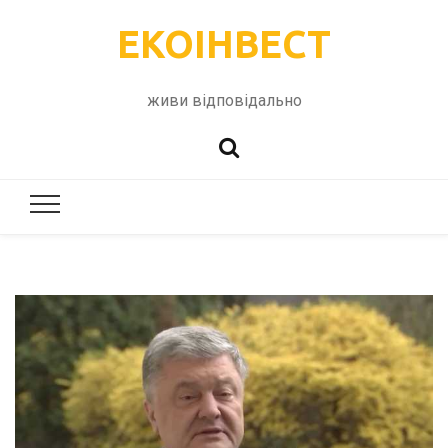
ЕКОІНВЕСТ
живи відповідально