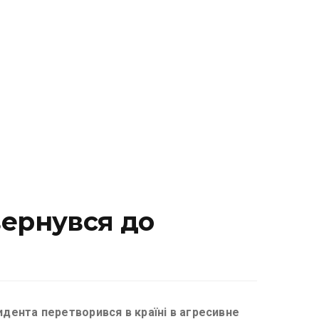
вернувся до
идента перетворився в країні в агресивне