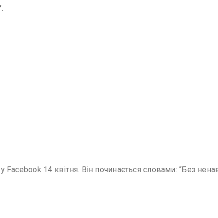
.
 у Facebook 14 квітня. Він починається словами: “Без ненав