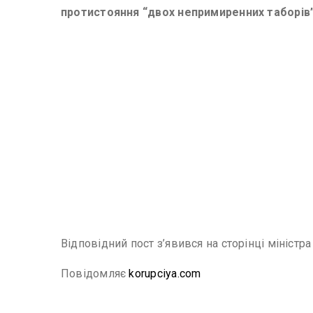
протистояння “двох непримиренних таборів”
Відповідний пост з’явився на сторінці міністра
Повідомляє
korupciya.com