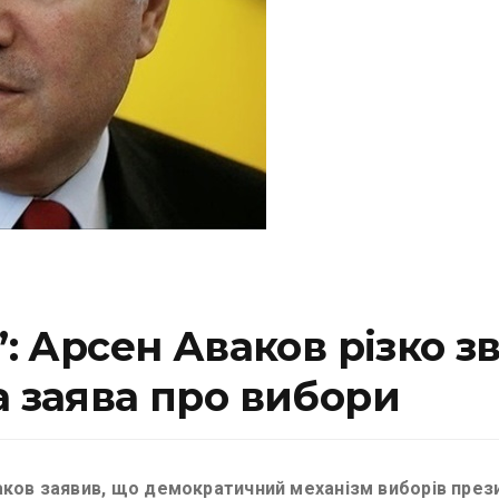
”: Арсен Аваков різко з
а заява про вибори
ваков заявив, що демократичний механізм виборів през