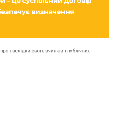
и – це суспільний договір
безпечує визначення
про наслідки своїх вчинків і публічних