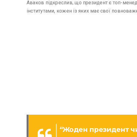
Аваков підкреслив, що президент є топ-мене
інститутами, кожен із яких має свої повноваж
“Жоден президент чи 