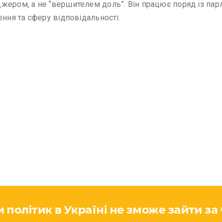
джером, а не “вершителем доль”. Він працює поряд із п
ення та сферу відповідальності.
політик в Україні не зможе зайти за ч