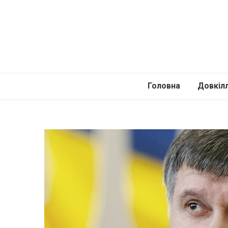
Головна
Довкіл
Автомоб
Подоро