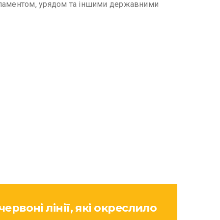
арламентом, урядом та іншими державними
ервоні лінії, які окреслило