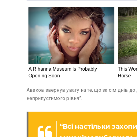
Аваков звернув увагу на те, що за сім днів д
неприпустимого рівня”.
“Всі настільки захоп