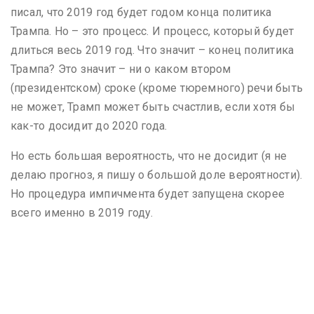
писал, что 2019 год будет годом конца политика
Трампа. Но – это процесс. И процесс, который будет
длиться весь 2019 год. Что значит – конец политика
Трампа? Это значит – ни о каком втором
(президентском) сроке (кроме тюремного) речи быть
не может, Трамп может быть счастлив, если хотя бы
как-то досидит до 2020 года.
Но есть большая вероятность, что не досидит (я не
делаю прогноз, я пишу о большой доле вероятности).
Но процедура импичмента будет запущена скорее
всего именно в 2019 году.