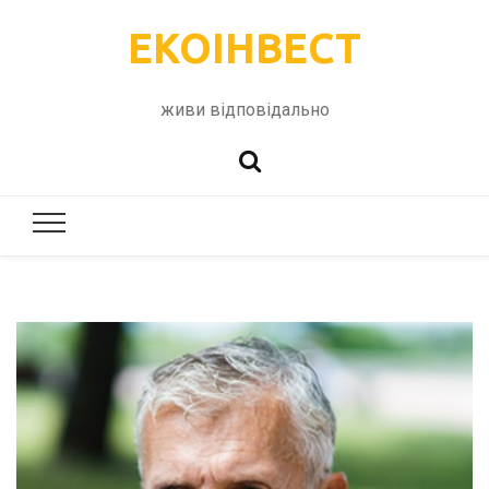
ЕКОІНВЕСТ
живи відповідально