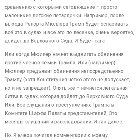
сравнению с которыми сегодняшние – просто
маленькие детские петардочки. Например, после
выхода Репорта Мюллера Трамп будет оспаривать
всё это в судах и всё это по лесенке, очень вероятно,
дойдет до Верховного Суда. И будет сага.
Или когда Мюллер начнет выдвигать обвинения
против членов семьи Трампа. Или (например)
Мюллер предъявит обвинения непосредственно
Трампу (хотя Конституция четко этого не допускает,
но и не запрещает). Опять же – начнется легальная
битва в судах, которая дойдет до Верховного Суда.
Или. Все слушания о преступлениях Трампа в
Комитете Шиффа Палаты представителей. Это
месяцы слушаний и расследований. И так далее.
Но. Я вчера почитал комментарии к моему