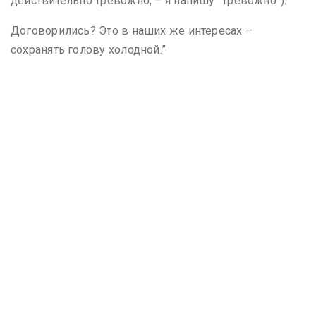
действительно тревожно, – я напишу “Тревожно”).
Договорились? Это в наших же интересах –
сохранять голову холодной.”