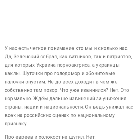
У нас есть четкое понимание кто мы и сколько нас.
Да, Зеленский собрал, как ватников, так и патриотов,
для которых Украина порноактриса, а украинцы
каклы. Шуточки про голодомор и эбонитовые
палочки опустим. Не до всех доходит в чем же
собственно там позор. Что уже извинился? Нет. Это
нормально. Ждём дальше извинений за унижения
страны, нации и национальности. Он ведь унижал нас
всех на российских сценах по национальному
признаку.
Про евреев и холокост не шутил. Нет.