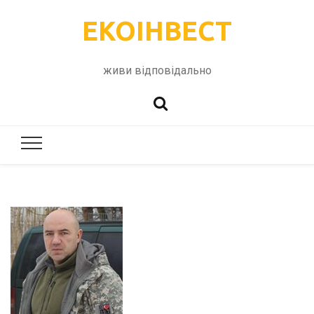
ЕКОІНВЕСТ
живи відповідально