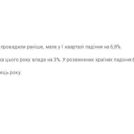
ровадили раніше, мала у І кварталі падіння на 6,8%.
а цього року впаде на 3%. У розвинених країнах падіння 
ець року.