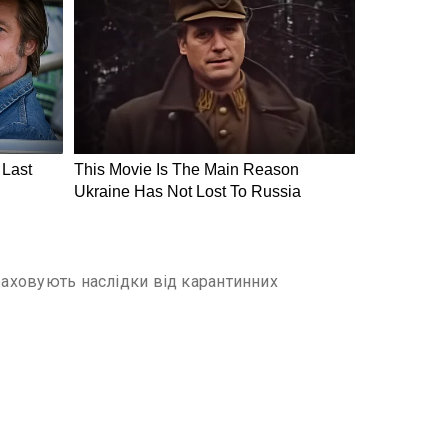
враховують наслідки від карантинних