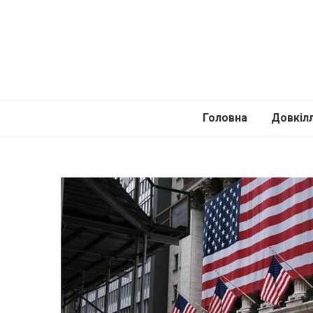
Головна
Довкіл
Автомоб
Подоро