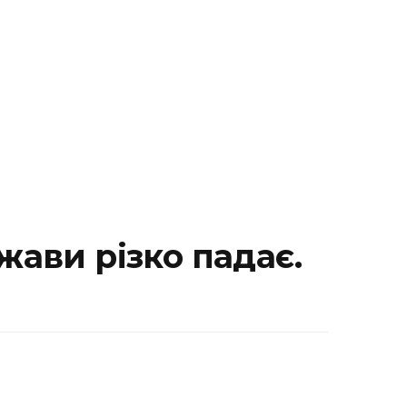
жави різко падає.