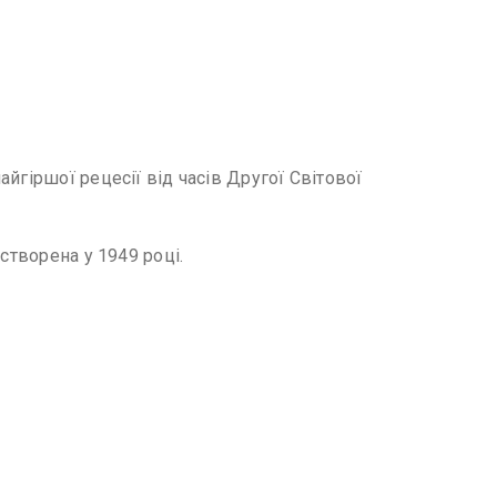
йгіршої рецесії від часів Другої Світової
створена у 1949 році.