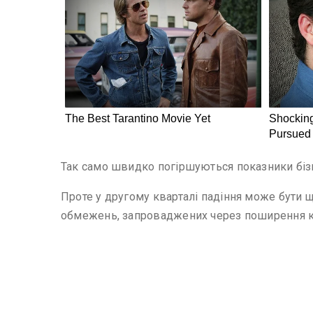
Так само швидко погіршуються показники бізне
Проте у другому кварталі падіння може бути щ
обмежень, запроваджених через поширення к