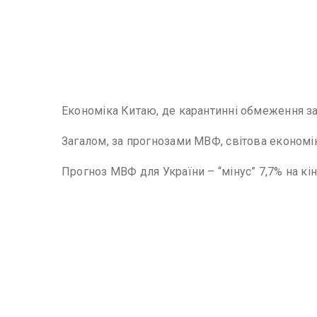
Економіка Китаю, де карантинні обмеження зап
Загалом, за прогнозами МВФ, світова економік
Прогноз МВФ для України – “мінус” 7,7% на кін