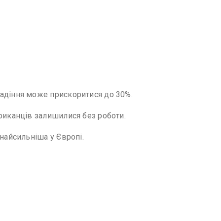
падіння може прискоритися до 30%.
ериканців залишилися без роботи.
 найсильніша у Європі.