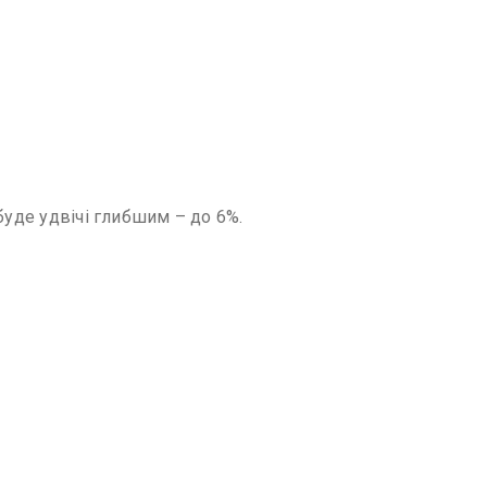
буде удвічі глибшим – до 6%.