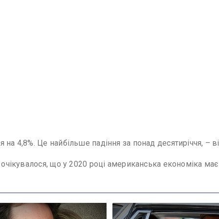
 на 4,8%. Це найбільше падіння за понад десятиріччя, – в
 очікувалося, що у 2020 році американська економіка має