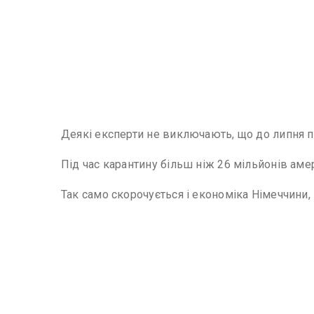
Деякі експерти не виключають, що до липня 
Під час карантину більш ніж 26 мільйонів ам
Так само скорочується і економіка Німеччини,