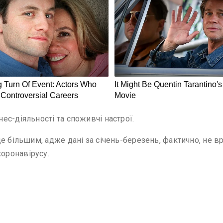
с-діяльності та споживчі настрої.
е більшим, адже дані за січень-березень, фактично, не 
оронавірусу.