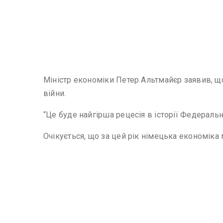
Міністр економіки Петер Альтмайєр заявив, що
війни.
“Це буде найгірша рецесія в історії Федераль
Очікується, що за цей рік німецька економіка