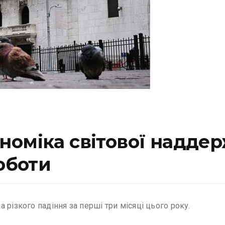
оміка світової наддер
роботи
 різкого падіння за перші три місяці цього року.